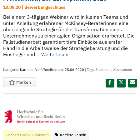
10.08.20 | Bewerbungsschluss
Bei einem 3-tägigen Webinar wird in kleinen Teams und
unter Anleitung erfahrener McKinsey-Beraterinnen eine
überzeugende Strategie für die Transformation eines
Unternehmens zu einer agilen Organisation erarbeitet. Die
Fallstudienarbeit garantiert tiefe Einblicke aus erster
Hand in die Arbeitsweise der Strategieberatung und die
Einstiegs- und ...
Weiterlesen
Kategorie:
Karriere
|
Veröffentlicht am: 25.06.2020
| Tags:
Studenten
,
Absolventen
Merken
Diesen Termin teilen:
Gepostet vor 75 Monaten
Karriere-Termin