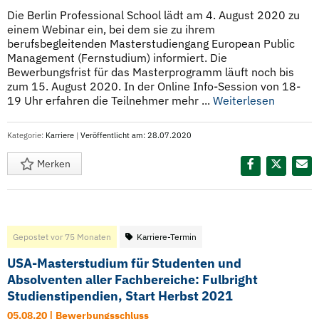
Die Berlin Professional School lädt am 4. August 2020 zu
einem Webinar ein, bei dem sie zu ihrem
berufsbegleitenden Masterstudiengang European Public
Management (Fernstudium) informiert. Die
Bewerbungsfrist für das Masterprogramm läuft noch bis
zum 15. August 2020. In der Online Info-Session von 18-
19 Uhr erfahren die Teilnehmer mehr ...
Weiterlesen
Kategorie:
Karriere
|
Veröffentlicht am: 28.07.2020
Merken
Diesen Termin teilen:
Gepostet vor 75 Monaten
Karriere-Termin
USA-Masterstudium für Studenten und
Absolventen aller Fachbereiche: Fulbright
Studienstipendien, Start Herbst 2021
05.08.20 | Bewerbungsschluss