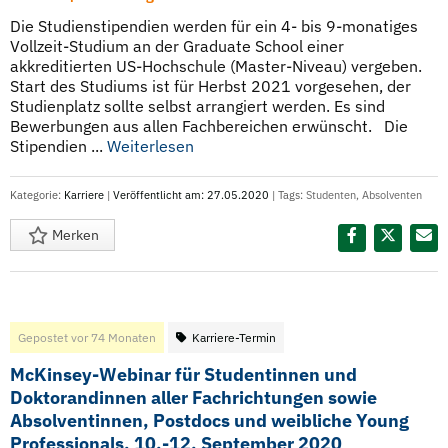
Die Studienstipendien werden für ein 4- bis 9-monatiges
Vollzeit-Studium an der Graduate School einer
akkreditierten US-Hochschule (Master-Niveau) vergeben.
Start des Studiums ist für Herbst 2021 vorgesehen, der
Studienplatz sollte selbst arrangiert werden. Es sind
Bewerbungen aus allen Fachbereichen erwünscht. Die
Stipendien ...
Weiterlesen
Kategorie:
Karriere
|
Veröffentlicht am: 27.05.2020
| Tags:
Studenten
,
Absolventen
Merken
Diesen Termin teilen:
Gepostet vor 74 Monaten
Karriere-Termin
McKinsey-Webinar für Studentinnen und
Doktorandinnen aller Fachrichtungen sowie
Absolventinnen, Postdocs und weibliche Young
Professionals, 10.-12. September 2020