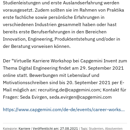
Studienleistungen und erste Auslandserfahrung werden
vorausgesetzt. Zudem sollten sie im Rahmen von Praktika
erste fachliche sowie persönliche Erfahrungen in
verschiedenen Industrien gesammelt haben oder hast
bereits erste Berufserfahrungen in den Bereichen
Innovation, Engineering, Produktentstehung und/oder in
der Beratung vorweisen können.
Der "Virtuelle Karriere Workshop bei Capgemini Invent zum
Thema Digital Engineering findet am 29. September 2021
online statt. Bewerbungen mit Lebenslauf und
Motivationsschreiben sind bis 20. September 2021 per E-
Mail möglich an: recruiting.de@capgemini.com; Kontakt für
Fragen: Seda Evirgen, seda.evirgen@capgemini.com
https://www.capgemini.com/de-de/events/career-workshop-ace-your-future-in-digital-engineering-2/
Kategorie:
Karriere
|
Veröffentlicht am: 27.08.2021
| Tags:
Studenten
,
Absolventen