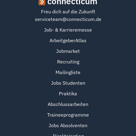
connecticum
Freu dich auf die Zukunft
serviceteam@connecticum.de
Job- & Karrieremesse
ArbeitgeberAtlas
Jobmarket
Recruiting
Mailingliste
Jobs Studenten
Praktika
Abschlussarbeiten
Traineeprogramme
Jobs Absolventen