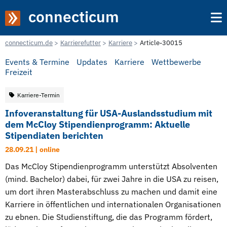
connecticum
connecticum.de
Karrierefutter
Karriere
Article-30015
Events & Termine
Updates
Karriere
Wettbewerbe
Freizeit
Karriere-Termin
Infoveranstaltung für USA-Auslandsstudium mit
dem McCloy Stipendienprogramm: Aktuelle
Stipendiaten berichten
28.09.21 |
online
Das McCloy Stipendienprogramm unterstützt Absolventen
(mind. Bachelor) dabei, für zwei Jahre in die USA zu reisen,
um dort ihren Masterabschluss zu machen und damit eine
Karriere in öffentlichen und internationalen Organisationen
zu ebnen. Die Studienstiftung, die das Programm fördert,