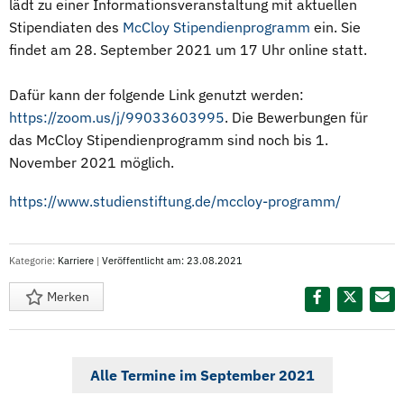
lädt zu einer Informationsveranstaltung mit aktuellen
Stipendiaten des
McCloy Stipendienprogramm
ein. Sie
findet am 28. September 2021 um 17 Uhr online statt.
Dafür kann der folgende Link genutzt werden:
https://zoom.us/j/99033603995
. Die Bewerbungen für
das McCloy Stipendienprogramm sind noch bis 1.
November 2021 möglich.
https://www.studienstiftung.de/mccloy-programm/
Kategorie:
Karriere
|
Veröffentlicht am: 23.08.2021
Merken
Diesen Termin teilen:
Alle Termine im September 2021