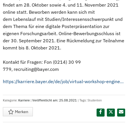
findet am 28. Oktober sowie 4. und 11. November 2021
online statt. Beworben werden kann sich mit
dem Lebenslauf mit Studien/Interessensschwerpunkt und
dem Thema für eine digitale Posterpräsentation zur
eigenen Forschungsarbeit. Online-Bewerbungsschluss ist
der 30. September 2021. Eine Rückmeldung zur Teilnahme
kommt bis 8. Oktober 2021.
Kontakt für Fragen: Fon (0214) 30 99
779, recruiting@bayer.com
https://karriere.bayer.de/de/job/virtual-workshop-engineering-technology---bayer---SF448065_de_DE
Kategorie:
Karriere
|
Veröffentlicht am: 25.08.2021
| Tags:
Studenten
Merken
Diesen Termin teilen: