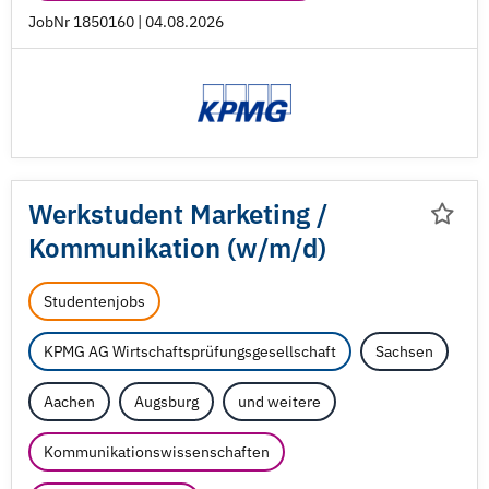
JobNr 1850160 | 04.08.2026
Werkstudent Marketing /
Kommunikation (w/
m/
d)
Studentenjobs
KPMG AG Wirtschaftsprüfungsgesellschaft
Sachsen
Aachen
Augsburg
und weitere
Kommunikationswissenschaften