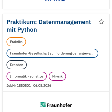
Praktikum: Datenmanagement
mit Python
Praktika
Fraunhofer-Gesellschaft zur Förderung der angewandten Forschung e.V.
Dresden
Informatik - sonstige
Physik
JobNr 1850501 | 06.08.2026