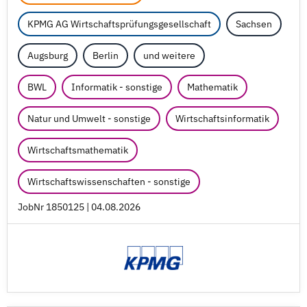
KPMG AG Wirtschaftsprüfungsgesellschaft
Sachsen
Augsburg
Berlin
und weitere
BWL
Informatik - sonstige
Mathematik
Natur und Umwelt - sonstige
Wirtschaftsinformatik
Wirtschaftsmathematik
Wirtschaftswissenschaften - sonstige
JobNr 1850125 | 04.08.2026