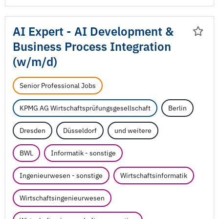
AI Expert - AI Development &
Business Process Integration
(w/
m/
d)
Senior Professional Jobs
KPMG AG Wirtschaftsprüfungsgesellschaft
Berlin
Dresden
Düsseldorf
und weitere
BWL
Informatik - sonstige
Ingenieurwesen - sonstige
Wirtschaftsinformatik
Wirtschaftsingenieurwesen