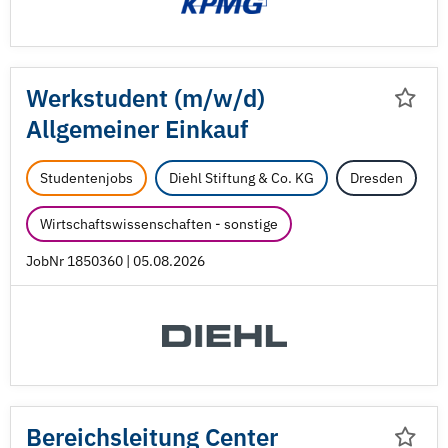
Werkstudent (m/
w/
d)
Allgemeiner Einkauf
Studentenjobs
Diehl Stiftung & Co. KG
Dresden
Wirtschaftswissenschaften - sonstige
JobNr 1850360 | 05.08.2026
Bereichsleitung Center