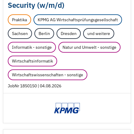
Security (w/
m/
d)
Praktika
KPMG AG Wirtschaftsprüfungsgesellschaft
Sachsen
Berlin
Dresden
und weitere
Informatik - sonstige
Natur und Umwelt - sonstige
Wirtschaftsinformatik
Wirtschaftswissenschaften - sonstige
JobNr 1850150 | 04.08.2026