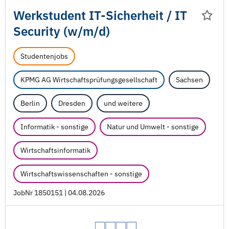
Werkstudent IT-Sicherheit /
IT
Security (w/
m/
d)
Studentenjobs
KPMG AG Wirtschaftsprüfungsgesellschaft
Sachsen
Berlin
Dresden
und weitere
Informatik - sonstige
Natur und Umwelt - sonstige
Wirtschaftsinformatik
Wirtschaftswissenschaften - sonstige
JobNr 1850151 | 04.08.2026