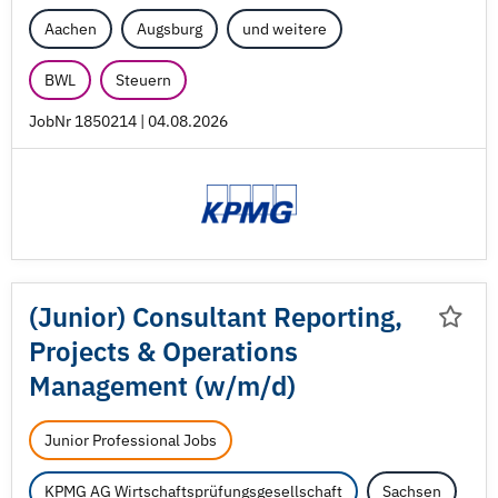
Aachen
Augsburg
und weitere
BWL
Steuern
JobNr 1850214 | 04.08.2026
(Junior) Consultant Reporting,
Projects & Operations
Management (w/
m/
d)
Junior Professional Jobs
KPMG AG Wirtschaftsprüfungsgesellschaft
Sachsen