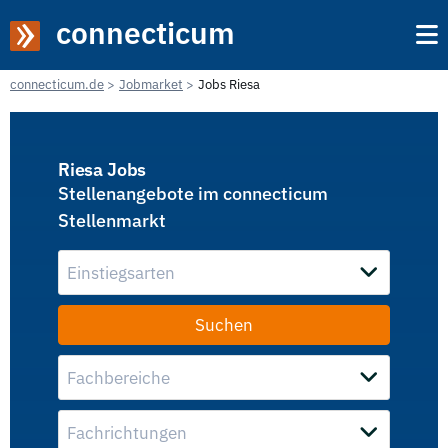
connecticum
connecticum.de
Jobmarket
Jobs Riesa
Riesa Jobs
Stellenangebote im connecticum
Stellenmarkt
Einstiegsarten
Fachbereiche
Fachrichtungen