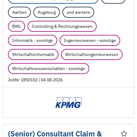
Aachen
Augsburg
und weitere
BWL
Controlling & Rechnungswesen
Informatik - sonstige
Ingenieurwesen - sonstige
Wirtschaftsinformatik
Wirtschaftsingenieurwesen
Wirtschaftswissenschaften - sonstige
JobNr 1850102 | 04.08.2026
(Senior) Consultant Claim &