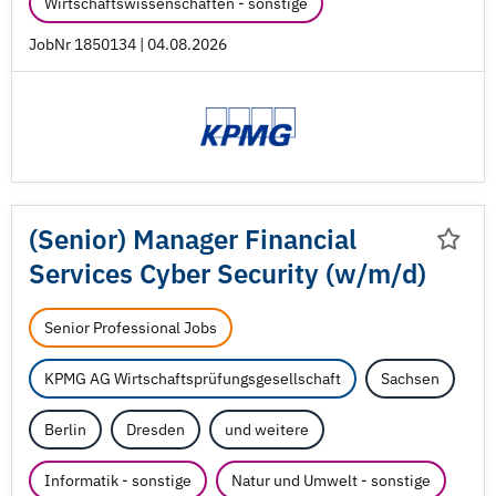
Wirtschaftswissenschaften - sonstige
JobNr 1850134 | 04.08.2026
(Senior) Manager Financial
Services Cyber Security (w/
m/
d)
Senior Professional Jobs
KPMG AG Wirtschaftsprüfungsgesellschaft
Sachsen
Berlin
Dresden
und weitere
Informatik - sonstige
Natur und Umwelt - sonstige