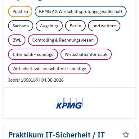
Praktika
KPMG AG Wirtschaftsprüfungsgesellschaft
Sachsen
Augsburg
Berlin
und weitere
BWL
Controlling & Rechnungswesen
Informatik - sonstige
Wirtschaftsinformatik
Wirtschaftswissenschaften - sonstige
JobNr 1850169 | 04.08.2026
Praktikum IT-Sicherheit /
IT