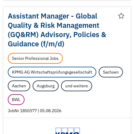
Assistant Manager - Global
Quality & Risk Management
(GQ&RM) Advisory, Policies &
Guidance (f/
m/
d)
Senior Professional Jobs
KPMG AG Wirtschaftsprüfungsgesellschaft
Sachsen
Aachen
Augsburg
und weitere
BWL
JobNr 1850377 | 05.08.2026