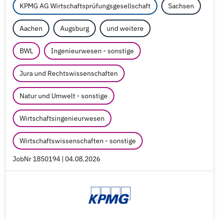
KPMG AG Wirtschaftsprüfungsgesellschaft
Sachsen
Aachen
Augsburg
und weitere
BWL
Ingenieurwesen - sonstige
Jura und Rechtswissenschaften
Natur und Umwelt - sonstige
Wirtschaftsingenieurwesen
Wirtschaftswissenschaften - sonstige
JobNr 1850194 | 04.08.2026