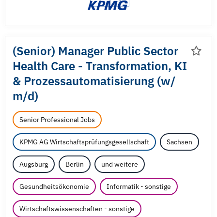
(Senior) Manager Public Sector
Health Care - Transformation, KI
& Prozessautomatisierung (w/
m/
d)
Senior Professional Jobs
KPMG AG Wirtschaftsprüfungsgesellschaft
Sachsen
Augsburg
Berlin
und weitere
Gesundheitsökonomie
Informatik - sonstige
Wirtschaftswissenschaften - sonstige