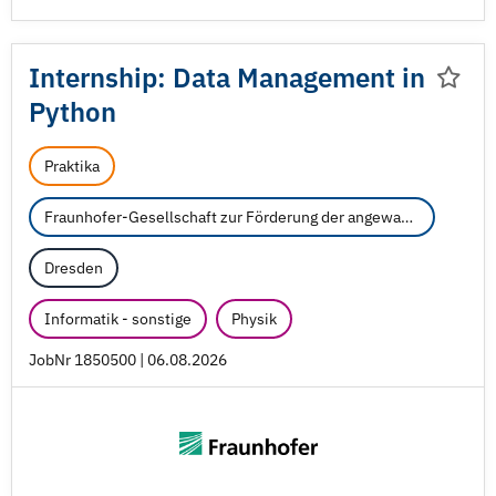
Internship: Data Management in
Python
Praktika
Fraunhofer-Gesellschaft zur Förderung der angewandten Forschung e.V.
Dresden
Informatik - sonstige
Physik
JobNr 1850500 | 06.08.2026