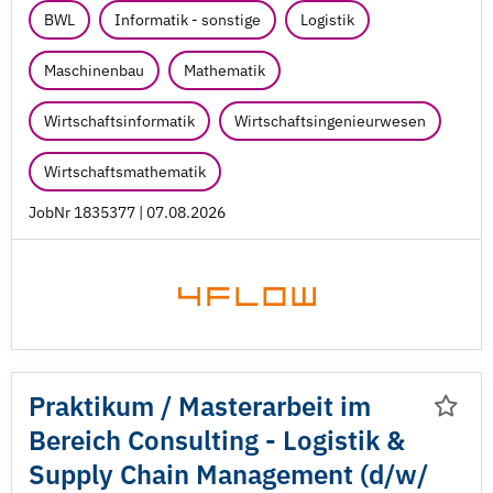
BWL
Informatik - sonstige
Logistik
Maschinenbau
Mathematik
Wirtschaftsinformatik
Wirtschaftsingenieurwesen
Wirtschaftsmathematik
JobNr 1835377 | 07.08.2026
Praktikum /
Masterarbeit im
Bereich Consulting - Logistik &
Supply Chain Management (d/
w/