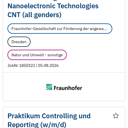
Nanoelectronic Technologies
CNT (all genders)
Fraunhofer-Gesellschaft zur Förderung der angewandten Forschung e.V.
Dresden
Natur und Umwelt - sonstige
JobNr 1850322 | 05.08.2026
Praktikum Controlling und
Reporting (w/
m/
d)