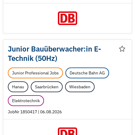
Junior Bauüberwacher:in E-
Technik (50Hz)
Junior Professional Jobs
Deutsche Bahn AG
Hanau
Saarbrücken
Wiesbaden
Elektrotechnik
JobNr 1850417 | 06.08.2026