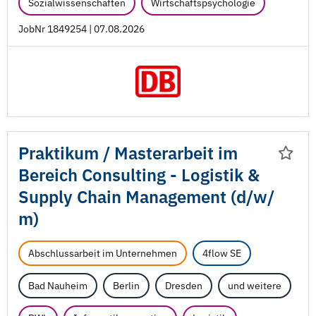
Sozialwissenschaften
Wirtschaftspsychologie
JobNr 1849254 | 07.08.2026
Praktikum /
Masterarbeit im
Bereich Consulting - Logistik &
Supply Chain Management (d/
w/
m)
Abschlussarbeit im Unternehmen
4flow SE
Bad Nauheim
Berlin
Dresden
und weitere