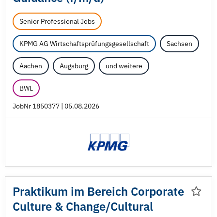
Senior Professional Jobs
KPMG AG Wirtschaftsprüfungsgesellschaft
Sachsen
Aachen
Augsburg
und weitere
BWL
JobNr 1850377 | 05.08.2026
Praktikum im Bereich Corporate
Culture & Change/
Cultural