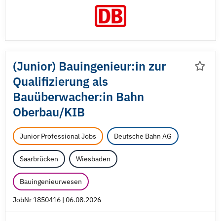
(Junior) Bauingenieur:in zur
Qualifizierung als
Bauüberwacher:in Bahn
Oberbau/
KIB
Junior Professional Jobs
Deutsche Bahn AG
Saarbrücken
Wiesbaden
Bauingenieurwesen
JobNr 1850416 | 06.08.2026