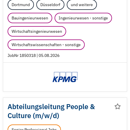
Dortmund
Düsseldorf
und weitere
Bauingenieurwesen
Ingenieurwesen - sonstige
Wirtschaftsingenieurwesen
Wirtschaftswissenschaften - sonstige
JobNr 1850318 | 05.08.2026
Abteilungsleitung People &
Culture (m/
w/
d)
Senior Professional Jobs