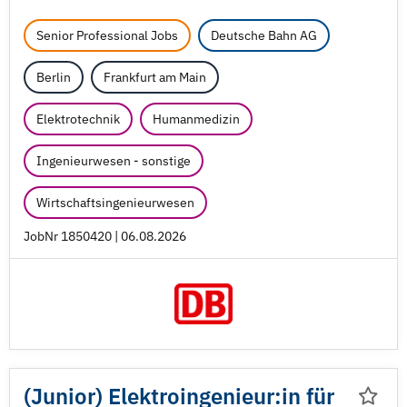
Senior Professional Jobs
Deutsche Bahn AG
Berlin
Frankfurt am Main
Elektrotechnik
Humanmedizin
Ingenieurwesen - sonstige
Wirtschaftsingenieurwesen
JobNr 1850420 | 06.08.2026
(Junior) Elektroingenieur:in für