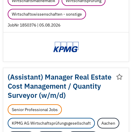
Wirtschaftsmathematik
Wirtschaftsprüfung
Wirtschaftswissenschaften - sonstige
JobNr 1850376 | 05.08.2026
(Assistant) Manager Real Estate
Cost Management /
Quantity
Surveyor (w/
m/
d)
Senior Professional Jobs
KPMG AG Wirtschaftsprüfungsgesellschaft
Aachen