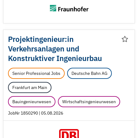
Projektingenieur:in
Verkehrsanlagen und
Konstruktiver Ingenieurbau
Senior Professional Jobs
Deutsche Bahn AG
Frankfurt am Main
Bauingenieurwesen
Wirtschaftsingenieurwesen
JobNr 1850290 | 05.08.2026