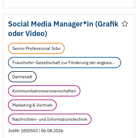
Social Media Manager*in (Grafik
oder Video)
Senior Professional Jobs
Fraunhofer-Gesellschaft zur Förderung der angewandten Forschung e.V.
Darmstadt
Kommunikationswissenschaften
Marketing & Vertrieb
Nachrichten- und Informationstechnik
JobNr 1850503 | 06.08.2026