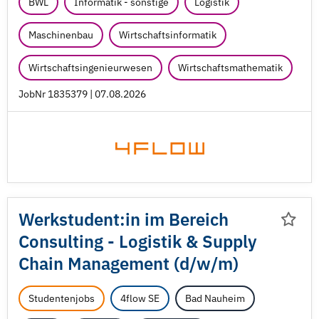
BWL
Informatik - sonstige
Logistik
Maschinenbau
Wirtschaftsinformatik
Wirtschaftsingenieurwesen
Wirtschaftsmathematik
JobNr 1835379 | 07.08.2026
Werkstudent:in im Bereich
Consulting - Logistik & Supply
Chain Management (d/
w/
m)
Studentenjobs
4flow SE
Bad Nauheim