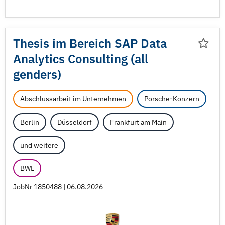
Thesis im Bereich SAP Data
Analytics Consulting (all
genders)
Abschlussarbeit im Unternehmen
Porsche-Konzern
Berlin
Düsseldorf
Frankfurt am Main
und weitere
BWL
JobNr 1850488 | 06.08.2026