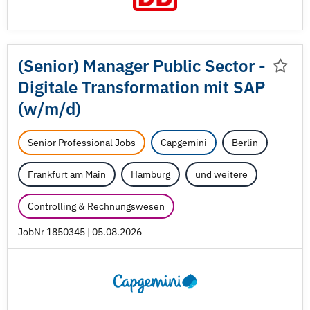
(Senior) Manager Public Sector -
Digitale Transformation mit SAP
(w/
m/
d)
Senior Professional Jobs
Capgemini
Berlin
Frankfurt am Main
Hamburg
und weitere
Controlling & Rechnungswesen
JobNr 1850345 | 05.08.2026