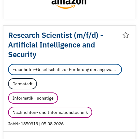
Research Scientist (m/
f/
d) -
Artificial Intelligence and
Security
Fraunhofer-Gesellschaft zur Förderung der angewandten Forschung e.V.
Darmstadt
Informatik - sonstige
Nachrichten- und Informationstechnik
JobNr 1850319 | 05.08.2026