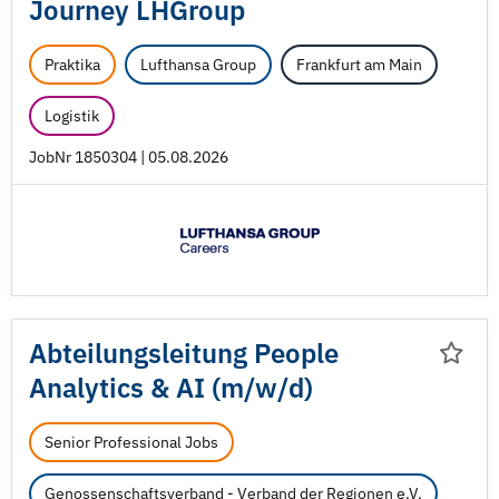
Journey LHGroup
Praktika
Lufthansa Group
Frankfurt am Main
Logistik
JobNr 1850304 | 05.08.2026
Abteilungsleitung People
Analytics & AI (m/
w/
d)
Senior Professional Jobs
Genossenschaftsverband - Verband der Regionen e.V.