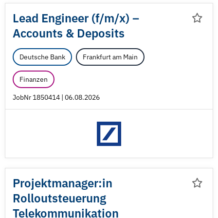
Lead Engineer (f/
m/
x) –
Accounts & Deposits
Deutsche Bank
Frankfurt am Main
Finanzen
JobNr 1850414 | 06.08.2026
Projektmanager:in
Rolloutsteuerung
Telekommunikation