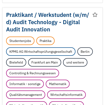
Praktikant /
Werkstudent (w/
m/
d) Audit Technology - Digital
Audit Innovation
Studentenjobs
Praktika
KPMG AG Wirtschaftsprüfungsgesellschaft
Berlin
Bielefeld
Frankfurt am Main
und weitere
Controlling & Rechnungswesen
Informatik - sonstige
Mathematik
Qualitätsmanagement
Wirtschaftsinformatik