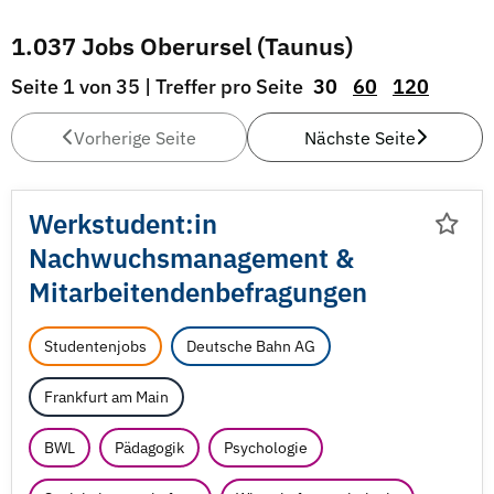
1.037 Jobs Oberursel (Taunus)
Seite 1 von 35 | Treffer pro Seite
30
60
120
Vorherige Seite
Nächste Seite
Werkstudent:in
Nachwuchsmanagement &
Mitarbeitendenbefragungen
Studentenjobs
Deutsche Bahn AG
Frankfurt am Main
BWL
Pädagogik
Psychologie