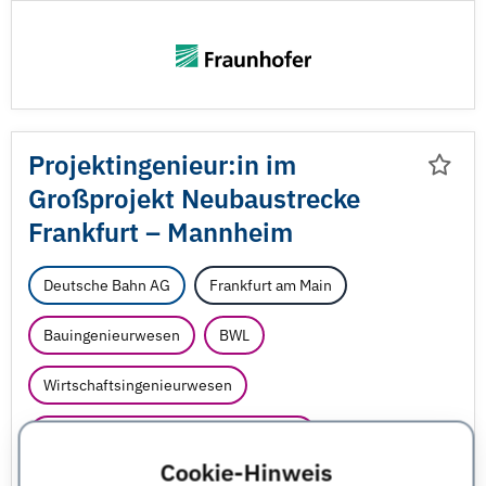
Projektingenieur:in im
Großprojekt Neubaustrecke
Frankfurt – Mannheim
Deutsche Bahn AG
Frankfurt am Main
Bauingenieurwesen
BWL
Wirtschaftsingenieurwesen
Wirtschaftswissenschaften - sonstige
Cookie-Hinweis
JobNr 1850431 | 06.08.2026