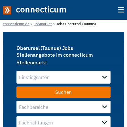
connecticum
connecticum.de
Jobmarket
Jobs Oberursel (Taunus)
Oberursel (Taunus) Jobs
Stellenangebote im connecticum
Stellenmarkt
Einstiegsarten
Fachbereiche
Fachrichtungen