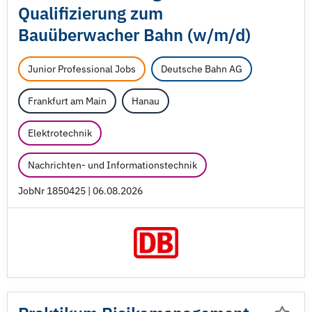
Qualifizierung zum
Bauüberwacher Bahn (w/
m/
d)
Junior Professional Jobs
Deutsche Bahn AG
Frankfurt am Main
Hanau
Elektrotechnik
Nachrichten- und Informationstechnik
JobNr 1850425 | 06.08.2026