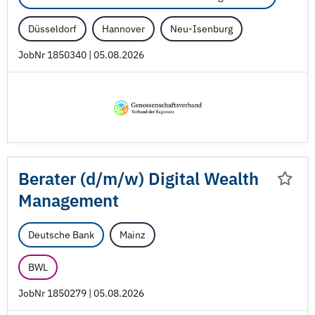
Düsseldorf
Hannover
Neu-Isenburg
JobNr 1850340 | 05.08.2026
Berater (d/
m/
w) Digital Wealth
Management
Deutsche Bank
Mainz
BWL
JobNr 1850279 | 05.08.2026