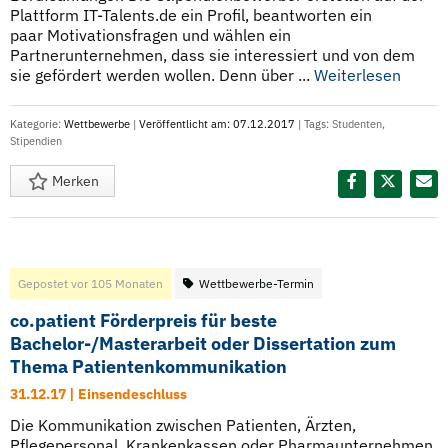
Plattform IT-Talents.de ein Profil, beantworten ein
paar Motivationsfragen und wählen ein
Partnerunternehmen, dass sie interessiert und von dem
sie gefördert werden wollen. Denn über ...
Weiterlesen
Kategorie:
Wettbewerbe
|
Veröffentlicht am: 07.12.2017
| Tags:
Studenten
,
Stipendien
Merken
Diesen Termin teilen:
Gepostet vor 105 Monaten
Wettbewerbe-Termin
co.patient Förderpreis für beste
Bachelor-/Masterarbeit oder Dissertation zum
Thema Patientenkommunikation
31.12.17 | Einsendeschluss
Die Kommunikation zwischen Patienten, Ärzten,
Pflegepersonal, Krankenkassen oder Pharmaunternehmen