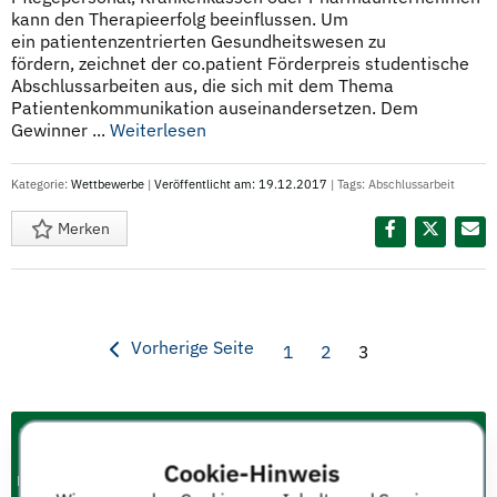
kann den Therapieerfolg beeinflussen. Um
ein patientenzentrierten Gesundheitswesen zu
fördern, zeichnet der co.patient Förderpreis studentische
Abschlussarbeiten aus, die sich mit dem Thema
Patientenkommunikation auseinandersetzen. Dem
Gewinner ...
Weiterlesen
Kategorie:
Wettbewerbe
|
Veröffentlicht am: 19.12.2017
| Tags:
Abschlussarbeit
Merken
Diesen Termin teilen:
Vorherige Seite
1
2
3
Cookie-Hinweis
Events & Termine für Studium und Karriere