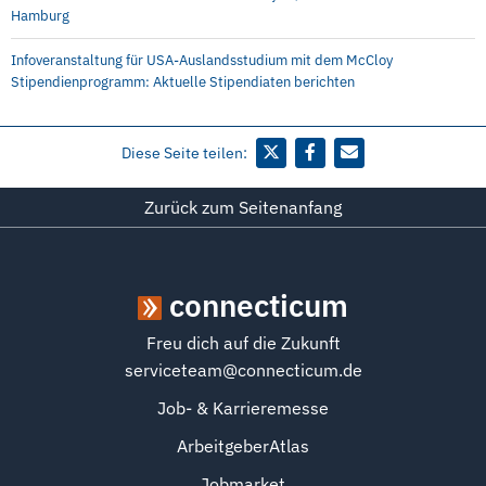
Hamburg
Infoveranstaltung für USA-Auslandsstudium mit dem McCloy
Stipendienprogramm: Aktuelle Stipendiaten berichten
Diese Seite teilen:
Zurück zum Seitenanfang
connecticum
Freu dich auf die Zukunft
serviceteam@connecticum.de
Job- & Karrieremesse
ArbeitgeberAtlas
Jobmarket