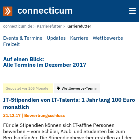
connecticum
connecticum.de
Karrierefutter
Karrierefutter
Events & Termine
Updates
Karriere
Wettbewerbe
Freizeit
Auf einen Blick:
Alle Termine im Dezember 2017
Gepostet vor 105 Monaten
Wettbewerbe-Termin
IT-Stipendien von IT-Talents: 1 Jahr lang 100 Euro
monatlich
31.12.17 | Bewerbungsschluss
Für die Stipendien können sich IT-affine Personen
bewerben – vom Schüler, Azubi und Studenten bis zum
Berufsanfänger. Die Stipendienbewerber erstellen auf der