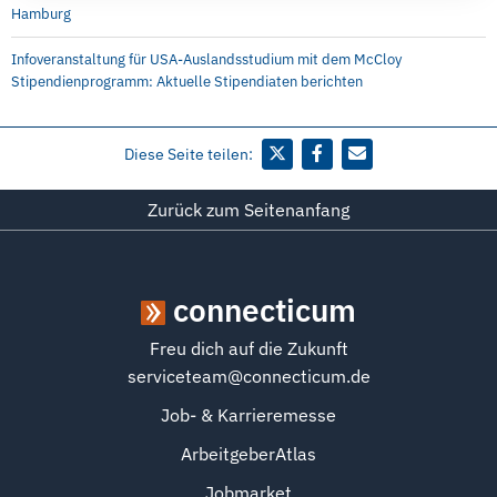
Hamburg
Infoveranstaltung für USA-Auslandsstudium mit dem McCloy
Stipendienprogramm: Aktuelle Stipendiaten berichten
Diese Seite teilen:
Zurück zum Seitenanfang
connecticum
Freu dich auf die Zukunft
serviceteam@connecticum.de
Job- & Karrieremesse
ArbeitgeberAtlas
Jobmarket