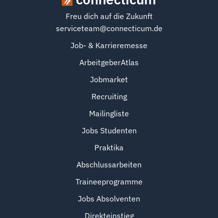
Freu dich auf die Zukunft
serviceteam@connecticum.de
Job- & Karrieremesse
ArbeitgeberAtlas
Jobmarket
Recruiting
Mailingliste
Jobs Studenten
Praktika
Abschlussarbeiten
Traineeprogramme
Jobs Absolventen
Direkteinstieg