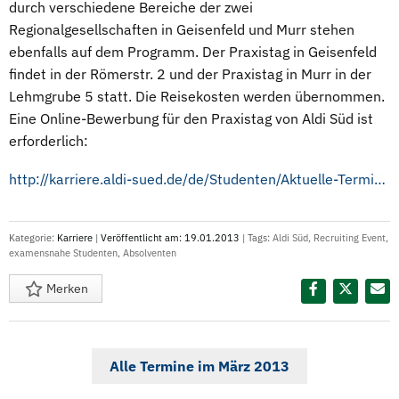
durch verschiedene Bereiche der zwei
Regionalgesellschaften in Geisenfeld und Murr stehen
ebenfalls auf dem Programm. Der Praxistag in Geisenfeld
findet in der Römerstr. 2 und der Praxistag in Murr in der
Lehmgrube 5 statt. Die Reisekosten werden übernommen.
Eine Online-Bewerbung für den Praxistag von Aldi Süd ist
erforderlich:
http://karriere.aldi-sued.de/de/Studenten/Aktuelle-Termine-Studenten.html
Kategorie:
Karriere
|
Veröffentlicht am: 19.01.2013
| Tags:
Aldi Süd
,
Recruiting Event
,
examensnahe Studenten
,
Absolventen
Merken
Diesen Termin teilen:
Alle Termine im März 2013