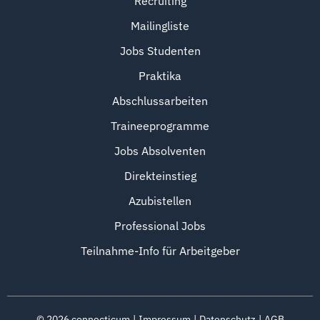
Recruiting
Mailingliste
Jobs Studenten
Praktika
Abschlussarbeiten
Traineeprogramme
Jobs Absolventen
Direkteinstieg
Azubistellen
Professional Jobs
Teilnahme-Info für Arbeitgeber
©
2026
connecticum
Impressum
Datenschutz
AGB