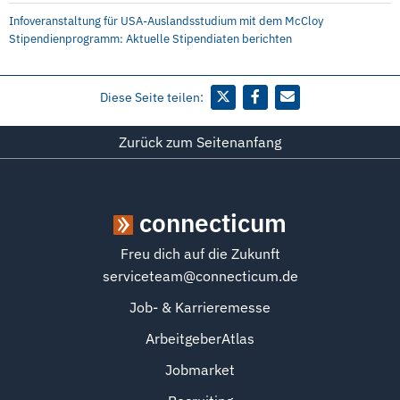
Infoveranstaltung für USA-Auslandsstudium mit dem McCloy
Stipendienprogramm: Aktuelle Stipendiaten berichten
Diese Seite teilen:
Zurück zum Seitenanfang
connecticum
Freu dich auf die Zukunft
serviceteam@connecticum.de
Job- & Karrieremesse
ArbeitgeberAtlas
Jobmarket