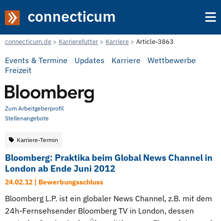
connecticum
connecticum.de
Karrierefutter
Karriere
Article-3863
Events & Termine
Updates
Karriere
Wettbewerbe
Freizeit
Zum Arbeitgeberprofil
Stellenangebote
Karriere-Termin
Bloomberg: Praktika beim Global News Channel in
London ab Ende Juni 2012
24.02.12 | Bewerbungsschluss
Bloomberg L.P. ist ein globaler News Channel, z.B. mit dem
24h-Fernsehsender Bloomberg TV in London, dessen