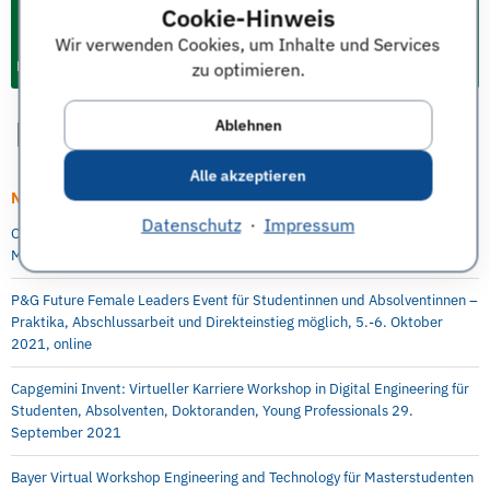
Cookie-Hinweis
Wir verwenden Cookies, um Inhalte und Services
Events & Termine für Studium und Karriere
zu optimieren.
Ablehnen
Alle akzeptieren
Neueste Artikel
Datenschutz
·
Impressum
Online Info-Session: Digitale Transformation als berufsintegrierter
Masterstudiengang an der Berlin Professional School (HWR Berlin)
P&G Future Female Leaders Event für Studentinnen und Absolventinnen –
Praktika, Abschlussarbeit und Direkteinstieg möglich, 5.-6. Oktober
2021, online
Capgemini Invent: Virtueller Karriere Workshop in Digital Engineering für
Studenten, Absolventen, Doktoranden, Young Professionals 29.
September 2021
Bayer Virtual Workshop Engineering and Technology für Masterstudenten