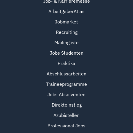
Job- & Karrieremesse
ArbeitgeberAtlas
Jobmarket
Recruiting
Mailingliste
Jobs Studenten
Praktika
Abschlussarbeiten
Traineeprogramme
Jobs Absolventen
Direkteinstieg
Azubistellen
Professional Jobs