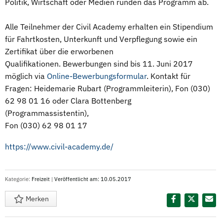
Politik, Wirtschaft oder Medien runden das Programm ab.
Alle Teilnehmer der Civil Academy erhalten ein Stipendium
für Fahrtkosten, Unterkunft und Verpflegung sowie ein
Zertifikat über die erworbenen
Qualifikationen. Bewerbungen sind bis 11. Juni 2017
möglich via
Online-Bewerbungsformular
. Kontakt für
Fragen: Heidemarie Rubart (Programmleiterin), Fon (030)
62 98 01 16 oder Clara Bottenberg
(Programmassistentin),
Fon (030) 62 98 01 17
https://www.civil-academy.de/
Kategorie:
Freizeit
|
Veröffentlicht am: 10.05.2017
Merken
Diesen Termin teilen: