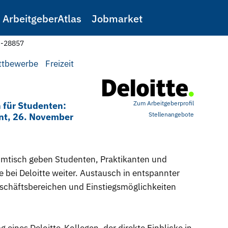
ArbeitgeberAtlas
Jobmarket
e-28857
ttbewerbe
Freizeit
Zum Arbeitgeberprofil
 für Studenten:
Stellenangebote
ent, 26. November
mtisch geben Studenten, Praktikanten und
 bei Deloitte weiter. Austausch in entspannter
schäftsbereichen und Einstiegsmöglichkeiten