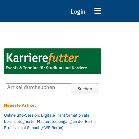
Login
Events & Termine für Studium und Karriere
Neueste Artikel
Online Info-Session: Digitale Transformation als
berufsintegrierter Masterstudiengang an der Berlin
Professional School (HWR Berlin)