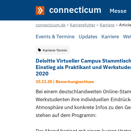
connecticum
Messe
connecticum.de
Karrierefutter
Karriere
Articl
Events & Termine
Updates
Karriere
We
Karriere-Termin
Deloitte Virtueller Campus Stammtisch
Einstieg als Praktikant und Werkstud
2020
15.11.20 | Bewerbungsschluss
Bei einem deutschlandweiten Online-Stam
Werkstudenten ihre individuellen Eindrücke
Atmosphäre und konkrete Infos zu den Ge
stehen auf dem Programm: