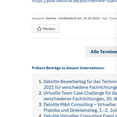
https://jobs.deloitte.de/job/mehrere-St
Kategorie:
Karriere
|
Veröffentlicht am: 23.10.2020
| Tags:
Stude
Merken
Alle Termin
Frühere Beiträge zu diesem Unternehmen:
Deloitte Bewerbertag für das Technol
2021 für verschiedene Fachrichtung
Virtuelle Team Case Challenge für d
verschiedener Fachrichtungen, 30.
Deloitte M&A Consulting – Virtuelle
Praktika und Direkteinstieg, 1.-2. Ju
Deloitte Virtuelles Consulting Event 