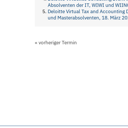
Absolventen der IT, WIWI und WIING
Deloitte Virtual Tax and Accounting 
und Masterabsolventen, 18. März 2
«
vorheriger Termin