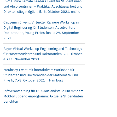
P&G Future Female Leaders Event für Studentinnen
und Absolventinnen – Praktika, Abschlussarbeit und
Direkteinstieg möglich, 5.-6. Oktober 2021, online
Capgemini Invent: Virtueller Karriere Workshop in
Digital Engineering für Studenten, Absolventen,
Doktoranden, Young Professionals 29. September
2021
Bayer Virtual Workshop Engineering and Technology
für Masterstudenten und Doktoranden, 28. Oktober,
4.+11. November 2021
McKinsey-Event mit interaktivem Workshop für
Studenten und Doktoranden der Mathematik und
Physik, 7.-8. Oktober 2021 in Hamburg
Infoveranstaltung für USA-Auslandsstudium mit dem
McCloy Stipendienprogramm: Aktuelle Stipendiaten
berichten