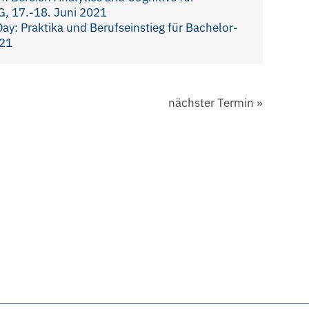
, 17.-18. Juni 2021
Day: Praktika und Berufseinstieg für Bachelor-
021
nächster Termin
»