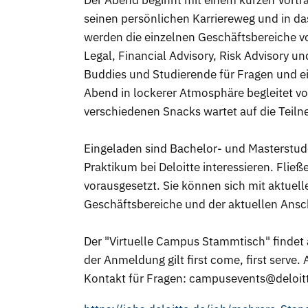
Der Abend beginnt mit einem kurzen Vortrag
seinen persönlichen Karriereweg und in da
werden die einzelnen Geschäftsbereiche vo
Legal, Financial Advisory, Risk Advisory u
Buddies und Studierende für Fragen und ei
Abend in lockerer Atmosphäre begleitet vo
verschiedenen Snacks wartet auf die Teiln
Eingeladen sind Bachelor- und Masterstuden
Praktikum bei Deloitte interessieren. Fli
vorausgesetzt. Sie können sich mit aktuel
Geschäftsbereiche und der aktuellen Ansc
Der "Virtuelle Campus Stammtisch" findet 
der Anmeldung gilt first come, first serve
Kontakt für Fragen: campusevents@deloit