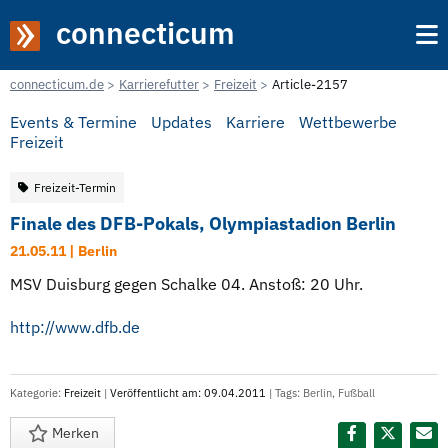
connecticum
connecticum.de
Karrierefutter
Freizeit
Article-2157
Events & Termine
Updates
Karriere
Wettbewerbe
Freizeit
Freizeit-Termin
Finale des DFB-Pokals, Olympiastadion Berlin
21.05.11 | Berlin
MSV Duisburg gegen Schalke 04. Anstoß: 20 Uhr.
http://www.dfb.de
Kategorie:
Freizeit
|
Veröffentlicht am: 09.04.2011
| Tags:
Berlin
,
Fußball
Merken
Diesen Termin teilen: