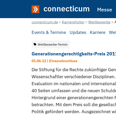
connecticum
Messe
connecticum.de
Karrierefutter
Wettbewerbe
Events & Termine
Updates
Karriere
We
Wettbewerbe-Termin
Generationengerechtigkeits-Preis 20
01.06.12 | Einsendeschluss
Die Stiftung für die Rechte zukünftiger Ge
Wissenschaftler verschiedener Diszipline
Evaluation im nationalen und internationa
40 Seiten umfassen und die neuen Schuld
Hintergrund einer generationengerechten F
betrachten. Mit dem Preis soll die gesells
Politik gefördert werden. Ausgezeichnet w