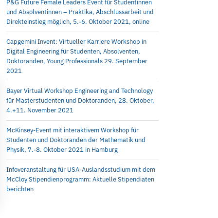
P&G Future Female Leaders Event für Studentinnen
und Absolventinnen – Praktika, Abschlussarbeit und
Direkteinstieg möglich, 5.-6. Oktober 2021, online
Capgemini Invent: Virtueller Karriere Workshop in
Digital Engineering für Studenten, Absolventen,
Doktoranden, Young Professionals 29. September
2021
Bayer Virtual Workshop Engineering and Technology
für Masterstudenten und Doktoranden, 28. Oktober,
4.+11. November 2021
McKinsey-Event mit interaktivem Workshop für
Studenten und Doktoranden der Mathematik und
Physik, 7.-8. Oktober 2021 in Hamburg
Infoveranstaltung für USA-Auslandsstudium mit dem
McCloy Stipendienprogramm: Aktuelle Stipendiaten
berichten