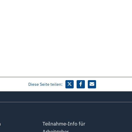
Diese Seite teilen:
n
Teilnahme-Info für
Arbeitgeber