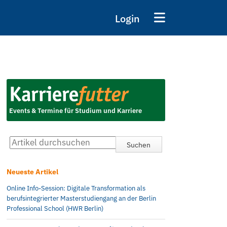
Login
Events & Termine für Studium und Karriere
Neueste Artikel
Online Info-Session: Digitale Transformation als
berufsintegrierter Masterstudiengang an der Berlin
Professional School (HWR Berlin)