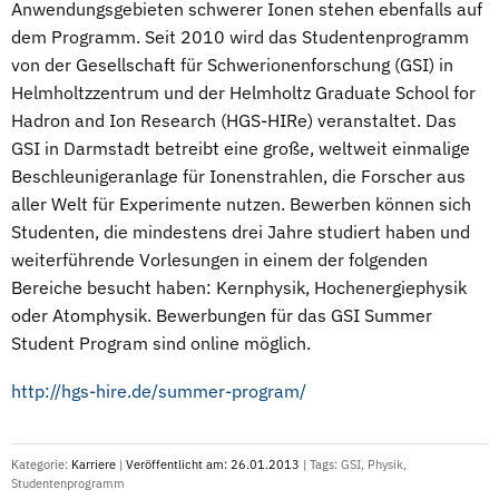
Anwendungsgebieten schwerer Ionen stehen ebenfalls auf
dem Programm. Seit 2010 wird das Studentenprogramm
von der Gesellschaft für Schwerionenforschung (GSI) in
Helmholtzzentrum und der Helmholtz Graduate School for
Hadron and Ion Research (HGS-HIRe) veranstaltet. Das
GSI in Darmstadt betreibt eine große, weltweit einmalige
Beschleunigeranlage für Ionenstrahlen, die Forscher aus
aller Welt für Experimente nutzen. Bewerben können sich
Studenten, die mindestens drei Jahre studiert haben und
weiterführende Vorlesungen in einem der folgenden
Bereiche besucht haben: Kernphysik, Hochenergiephysik
oder Atomphysik. Bewerbungen für das GSI Summer
Student Program sind online möglich.
http://hgs-hire.de/summer-program/
Kategorie:
Karriere
|
Veröffentlicht am: 26.01.2013
| Tags:
GSI
,
Physik
,
Studentenprogramm