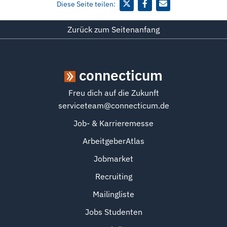
Diese Seite teilen:
Zurück zum Seitenanfang
connecticum
Freu dich auf die Zukunft
serviceteam@connecticum.de
Job- & Karrieremesse
ArbeitgeberAtlas
Jobmarket
Recruiting
Mailingliste
Jobs Studenten