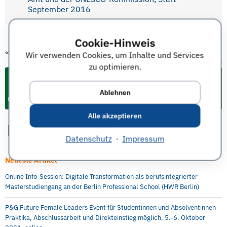
September 2016
Cookie-Hinweis
«
vorheriger Termin
Wir verwenden Cookies, um Inhalte und Services
nächster Termin
»
zu optimieren.
Ablehnen
Events & Termine für Studium und Karriere
Alle akzeptieren
Datenschutz
·
Impressum
Neueste Artikel
Online Info-Session: Digitale Transformation als berufsintegrierter
Masterstudiengang an der Berlin Professional School (HWR Berlin)
P&G Future Female Leaders Event für Studentinnen und Absolventinnen –
Praktika, Abschlussarbeit und Direkteinstieg möglich, 5.-6. Oktober