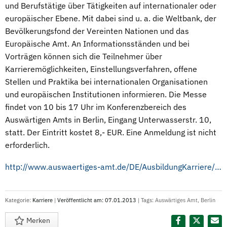
und Berufstätige über Tätigkeiten auf internationaler oder
europäischer Ebene. Mit dabei sind u. a. die Weltbank, der
Bevölkerungsfond der Vereinten Nationen und das
Europäische Amt. An Informationsständen und bei
Vorträgen können sich die Teilnehmer über
Karrieremöglichkeiten, Einstellungsverfahren, offene
Stellen und Praktika bei internationalen Organisationen
und europäischen Institutionen informieren. Die Messe
findet von 10 bis 17 Uhr im Konferenzbereich des
Auswärtigen Amts in Berlin, Eingang Unterwasserstr. 10,
statt. Der Eintritt kostet 8,- EUR. Eine Anmeldung ist nicht
erforderlich.
http://www.auswaertiges-amt.de/DE/AusbildungKarriere/IO-Taetigkeit/Informationsveranstaltungen/Uebersicht_node.html
Kategorie:
Karriere
|
Veröffentlicht am: 07.01.2013
| Tags:
Auswärtiges Amt
,
Berlin
Merken
Diesen Termin teilen: