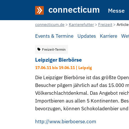
connecticum
Messe
connecticum.de
Karrierefutter
Freizeit
Articl
Events & Termine
Updates
Karriere
We
Freizeit-Termin
Leipziger Bierbörse
17.06.11 bis 19.06.11 | Leipzig
Die Leipziger Bierbörse ist das größte Ope
Besucher pilgern jährlich auf das 15.000 m
Völkerschlachtdenkmal. Das Angebot reicht
Importbieren aus allen 5 Kontinenten. Be
bevorzugen, können Schokoladenbier und 
http://www.bierboerse.com