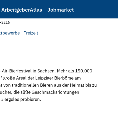
ArbeitgeberAtlas
Jobmarket
e-2216
ttbewerbe
Freizeit
n-Air-Bierfestival in Sachsen. Mehr als 150.000
² große Areal der Leipziger Bierbörse am
 von traditionellen Bieren aus der Heimat bis zu
sucher, die süße Geschmacksrichtungen
Biergelee probieren.