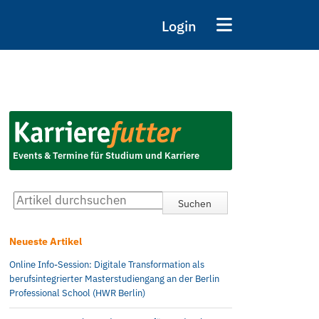
Login
Events & Termine für Studium und Karriere
Neueste Artikel
Online Info-Session: Digitale Transformation als
berufsintegrierter Masterstudiengang an der Berlin
Professional School (HWR Berlin)