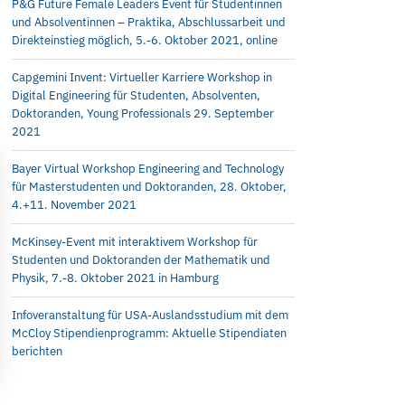
P&G Future Female Leaders Event für Studentinnen
und Absolventinnen – Praktika, Abschlussarbeit und
Direkteinstieg möglich, 5.-6. Oktober 2021, online
Capgemini Invent: Virtueller Karriere Workshop in
Digital Engineering für Studenten, Absolventen,
Doktoranden, Young Professionals 29. September
2021
Bayer Virtual Workshop Engineering and Technology
für Masterstudenten und Doktoranden, 28. Oktober,
4.+11. November 2021
McKinsey-Event mit interaktivem Workshop für
Studenten und Doktoranden der Mathematik und
Physik, 7.-8. Oktober 2021 in Hamburg
Infoveranstaltung für USA-Auslandsstudium mit dem
McCloy Stipendienprogramm: Aktuelle Stipendiaten
berichten