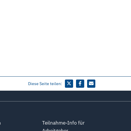
Diese Seite teilen:
n
Teilnahme-Info für
Arbeitgeber