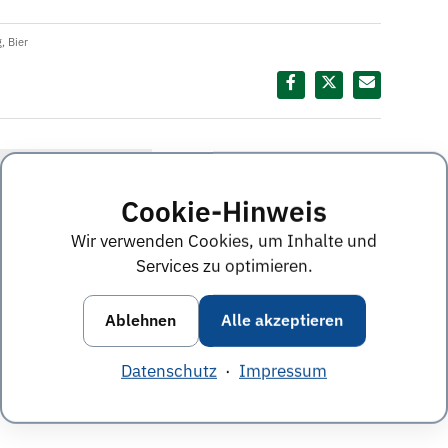
g
,
Bier
Diesen Termin teilen:
ine im Juni 2011
Cookie-Hinweis
Wir verwenden Cookies, um Inhalte und
Services zu optimieren.
nächster Termin
»
Ablehnen
Alle akzeptieren
Datenschutz
·
Impressum