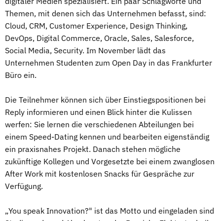
digitaler Medien spezialisiert. Ein paar Schlagworte und
Themen, mit denen sich das Unternehmen befasst, sind:
Cloud, CRM, Customer Experience, Design Thinking,
DevOps, Digital Commerce, Oracle, Sales, Salesforce,
Social Media, Security. Im November lädt das
Unternehmen Studenten zum Open Day in das Frankfurter
Büro ein.
Die Teilnehmer können sich über Einstiegspositionen bei
Reply informieren und einen Blick hinter die Kulissen
werfen: Sie lernen die verschiedenen Abteilungen bei
einem Speed-Dating kennen und bearbeiten eigenständig
ein praxisnahes Projekt. Danach stehen mögliche
zukünftige Kollegen und Vorgesetzte bei einem zwanglosen
After Work mit kostenlosen Snacks für Gespräche zur
Verfügung.
„You speak Innovation?" ist das Motto und eingeladen sind