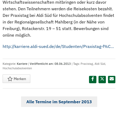
Wirtschaftswissenschaften mitbringen oder kurz davor
stehen. Den Teilnehmern werden die Reisekosten bezahlt.
Der Praxistag bei Aldi Süd für Hochschulabsolventen findet
in der Regionalgesellschaft Mahlberg (in der Nähe von
Freiburg), Rotackerstr. 19 – 51 statt. Bewerbungen sind
online möglich.
http://karriere.aldi-sued.de/de/Studenten/Praxistag-f%C3%BCr-Hochschulabsolventen.html
Kategorie:
Karriere
|
Veröffentlicht am: 08.06.2013
| Tags:
Praxistag
,
Aldi Süd
,
Hochschulabsolventen
Merken
Diesen Termin teilen:
Alle Termine im September 2013