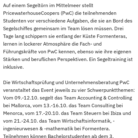
Auf einem Segeltörn im Mittelmeer stellt
PricewaterhouseCoopers (PwC) die teilnehmenden
Studenten vor verschiedene Aufgaben, die sie an Bord des
Segelschiffes gemeinsam im Team lösen müssen. Drei
Tage lang schippern sie entlang der Küste Formenteras,
lernen in lockerer Atmosphäre die Fach- und
Führungskräfte von PwC kennen, ebenso wie ihre eigenen
Stärken und beruflichen Perspektiven. Ein Segeltraining ist
inklusive.
Die Wirtschaftsprüfung und Unternehmensberatung PwC
veranstaltet das Event jeweils zu vier Schwerpunktthemen:
Vom 09.-12.10. segelt das Team Accounting & Controlling
bei Mallorca, vom 13.-16.10. das Team Consulting bei
Menorca, vom 17.-20.10. das Team Steuern bei Ibiza und
vom 21.-24.10. das Team Wirtschaftsinformatik, -
ingenieurwesen & -mathematik bei Formentera.
Teilnehmen können Bachelorstudenten ab dem 3.