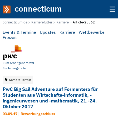
connecticum
connecticum.de
Karrierefutter
Karriere
Article-25562
Events & Termine
Updates
Karriere
Wettbewerbe
Freizeit
Zum Arbeitgeberprofil
Stellenangebote
Karriere-Termin
PwC Big Sail Adventure auf Formentera für
Studenten aus Wirtschafts-informatik, -
ingenieurwesen und -mathematik, 21.-24.
Oktober 2017
03.09.17 | Bewerbungsschluss