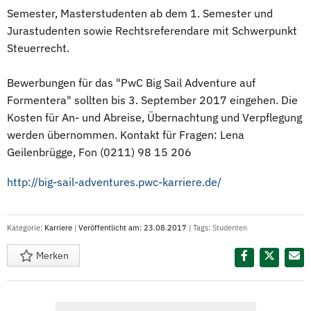
Semester, Masterstudenten ab dem 1. Semester und
Jurastudenten sowie Rechtsreferendare mit Schwerpunkt
Steuerrecht.
Bewerbungen für das "PwC Big Sail Adventure auf
Formentera" sollten bis 3. September 2017 eingehen. Die
Kosten für An- und Abreise, Übernachtung und Verpflegung
werden übernommen. Kontakt für Fragen: Lena
Geilenbrügge, Fon (0211) 98 15 206
http://big-sail-adventures.pwc-karriere.de/
Kategorie:
Karriere
|
Veröffentlicht am: 23.08.2017
| Tags:
Studenten
Merken
Diesen Termin teilen: