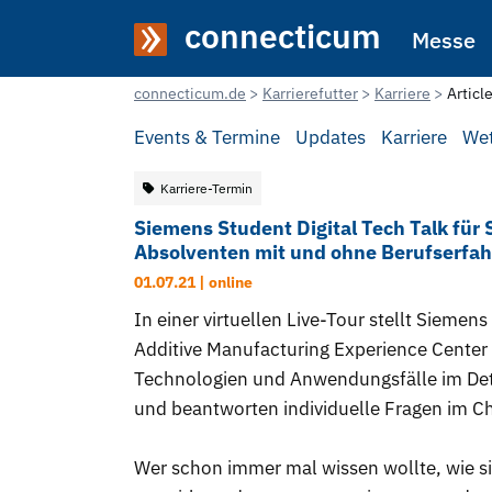
connecticum
Messe
connecticum.de
Karrierefutter
Karriere
Articl
Events & Termine
Updates
Karriere
We
Karriere-Termin
Siemens Student Digital Tech Talk für
Absolventen mit und ohne Berufserfa
01.07.21 |
online
In einer virtuellen Live-Tour stellt Siemen
Additive Manufacturing Experience Center 
Technologien und Anwendungsfälle im Deta
und beantworten individuelle Fragen im Ch
Wer schon immer mal wissen wollte, wie sic