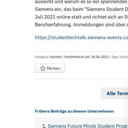
auswirkt und warum es so ein spannendes G
Siemens ein, das beim "Siemens Student Di
Juli 2021 online statt und richtet sich a
Berufserfahrung. Anmeldungen sind über 
https://studenttechtalk.siemens-events.
Kategorie:
Karriere
|
Veröffentlicht am: 18.06.2021
| Tags:
Stude
Merken
Alle Term
Frühere Beiträge zu diesem Unternehmen:
Siemens Future Minds Student Progr