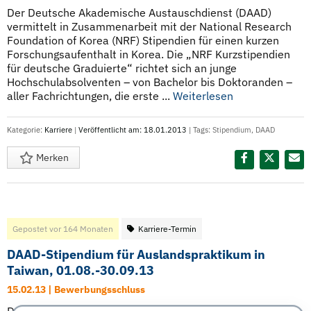
Der Deutsche Akademische Austauschdienst (DAAD)
vermittelt in Zusammenarbeit mit der National Research
Foundation of Korea (NRF) Stipendien für einen kurzen
Forschungsaufenthalt in Korea. Die „NRF Kurzstipendien
für deutsche Graduierte“ richtet sich an junge
Hochschulabsolventen – von Bachelor bis Doktoranden –
aller Fachrichtungen, die erste ...
Weiterlesen
Kategorie:
Karriere
|
Veröffentlicht am: 18.01.2013
| Tags:
Stipendium
,
DAAD
Merken
Diesen Termin teilen:
Gepostet vor 164 Monaten
Karriere-Termin
DAAD-Stipendium für Auslandspraktikum in
Taiwan, 01.08.-30.09.13
15.02.13 | Bewerbungsschluss