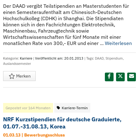
Der DAAD vergibt Teilstipendien an Masterstudenten für
einen Semesteraufenthalt am Chinesisch-Deutschen
Hochschulkolleg (CDHK) in Shanghai. Die Stipendiaten
können sich in den Fachrichtungen Elektrotechnik,
Maschinenbau, Fahrzeugtechnik sowie
Wirtschaftswissenschaften für fünf Monate mit einer
monatlichen Rate von 300,- EUR und einer ...
Weiterlesen
Kategorie:
Karriere
|
Veröffentlicht am: 20.01.2013
| Tags:
DAAD
,
Stipendium
,
Auslandssemester
Merken
Diesen Termin teilen:
Gepostet vor 164 Monaten
Karriere-Termin
NRF Kurzstipendien für deutsche Graduierte,
01.07.-31.08.13, Korea
01.03.13 | Bewerbungsschluss