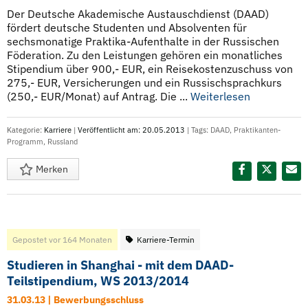
Der Deutsche Akademische Austauschdienst (DAAD)
fördert deutsche Studenten und Absolventen für
sechsmonatige Praktika-Aufenthalte in der Russischen
Föderation. Zu den Leistungen gehören ein monatliches
Stipendium über 900,- EUR, ein Reisekostenzuschuss von
275,- EUR, Versicherungen und ein Russischsprachkurs
(250,- EUR/Monat) auf Antrag. Die ...
Weiterlesen
Kategorie:
Karriere
|
Veröffentlicht am: 20.05.2013
| Tags:
DAAD
,
Praktikanten-
Programm
,
Russland
Merken
Diesen Termin teilen:
Gepostet vor 164 Monaten
Karriere-Termin
Studieren in Shanghai - mit dem DAAD-
Teilstipendium, WS 2013/2014
31.03.13 | Bewerbungsschluss