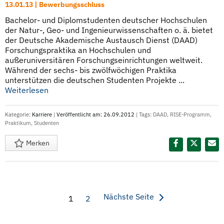
13.01.13 | Bewerbungsschluss
Bachelor- und Diplomstudenten deutscher Hochschulen
der Natur-, Geo- und Ingenieurwissenschaften o. ä. bietet
der Deutsche Akademische Austausch Dienst (DAAD)
Forschungspraktika an Hochschulen und
außeruniversitären Forschungseinrichtungen weltweit.
Während der sechs- bis zwölfwöchigen Praktika
unterstützen die deutschen Studenten Projekte ...
Weiterlesen
Kategorie:
Karriere
|
Veröffentlicht am: 26.09.2012
| Tags:
DAAD
,
RISE-Programm
,
Praktikum
,
Studenten
Merken
Diesen Termin teilen:
Nächste Seite
1
2