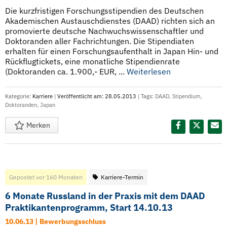
Die kurzfristigen Forschungsstipendien des Deutschen
Akademischen Austauschdienstes (DAAD) richten sich an
promovierte deutsche Nachwuchswissenschaftler und
Doktoranden aller Fachrichtungen. Die Stipendiaten
erhalten für einen Forschungsaufenthalt in Japan Hin- und
Rückflugtickets, eine monatliche Stipendienrate
(Doktoranden ca. 1.900,- EUR, ...
Weiterlesen
Kategorie:
Karriere
|
Veröffentlicht am: 28.05.2013
| Tags:
DAAD
,
Stipendium
,
Doktoranden
,
Japan
Merken
Diesen Termin teilen:
Gepostet vor 160 Monaten
Karriere-Termin
6 Monate Russland in der Praxis mit dem DAAD
Praktikantenprogramm, Start 14.10.13
10.06.13 | Bewerbungsschluss