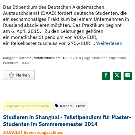
Das Stipendium des Deutschen Akademischen
Austauschdienst (DAAD) fördert deutsche Studenten, die
ein sechsmonatiges Praktikum bei einem Unternehmen in
Russland absolvieren möchten. Das Praktikum beginnt
am 6. April 2015. Zu den Leistungen gehören
ein monatliches Stipendium von 900,- EUR,
ein Reisekostenzuschuss von 275,- EUR ...
Weiterlesen
Kategorie:
Karriere
|
Veröffentlicht am: 14.08.2014
| Tags:
Studenten
,
Stipendium
,
Praktikum
,
DAAD
Merken
Diesen Termin teilen:
Gepostet vor 160 Monaten
Karriere-Termin
Studieren in Shanghai - Teilstipendium für Master-
Studenten im Sommersemester 2014
30.09.13 | Bewerbungsschluss