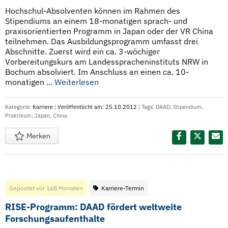
Hochschul-Absolventen können im Rahmen des
Stipendiums an einem 18-monatigen sprach- und
praxisorientierten Programm in Japan oder der VR China
teilnehmen. Das Ausbildungsprogramm umfasst drei
Abschnitte. Zuerst wird ein ca. 3-wöchiger
Vorbereitungskurs am Landesspracheninstituts NRW in
Bochum absolviert. Im Anschluss an einen ca. 10-
monatigen ...
Weiterlesen
Kategorie:
Karriere
|
Veröffentlicht am: 25.10.2012
| Tags:
DAAD
,
Stipendium
,
Praktikum
,
Japan
,
China
Merken
Diesen Termin teilen:
Gepostet vor 168 Monaten
Karriere-Termin
RISE-Programm: DAAD fördert weltweite
Forschungsaufenthalte