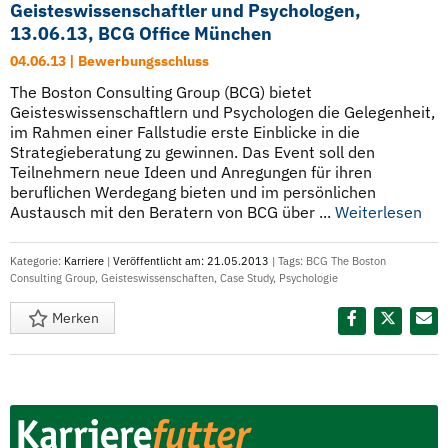
Geisteswissenschaftler und Psychologen,
13.06.13, BCG Office München
04.06.13 | Bewerbungsschluss
The Boston Consulting Group (BCG) bietet
Geisteswissenschaftlern und Psychologen die Gelegenheit,
im Rahmen einer Fallstudie erste Einblicke in die
Strategieberatung zu gewinnen. Das Event soll den
Teilnehmern neue Ideen und Anregungen für ihren
beruflichen Werdegang bieten und im persönlichen
Austausch mit den Beratern von BCG über ...
Weiterlesen
Kategorie:
Karriere
|
Veröffentlicht am: 21.05.2013
| Tags:
BCG The Boston
Consulting Group
,
Geisteswissenschaften
,
Case Study
,
Psychologie
Merken
Diesen Termin teilen: