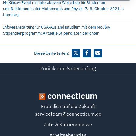
McKinsey-Event mit interaktivem Workshop für Studenten
und Doktoranden der Mathematik und Physik, 7.-8. Oktober 2021 in
Hamburg
Infoveranstaltung für USA-Auslandsstudium mit dem McCloy
Stipendienprogramm: Aktuelle Stipendiaten berichten
Diese Seite teilen:
Zurück zum Seitenanfang
connecticum
Freu dich auf die Zukunft
serviceteam@connecticum.de
Job- & Karrieremesse
ArbeitgeberAtlas