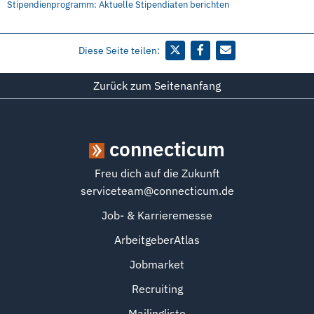
Stipendienprogramm: Aktuelle Stipendiaten berichten
Diese Seite teilen:
Zurück zum Seitenanfang
connecticum
Freu dich auf die Zukunft
serviceteam@connecticum.de
Job- & Karrieremesse
ArbeitgeberAtlas
Jobmarket
Recruiting
Mailingliste