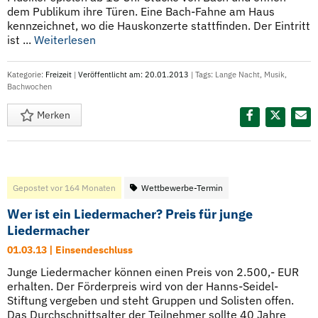
dem Publikum ihre Türen. Eine Bach-Fahne am Haus
kennzeichnet, wo die Hauskonzerte stattfinden. Der Eintritt
ist ...
Weiterlesen
Kategorie:
Freizeit
|
Veröffentlicht am: 20.01.2013
| Tags:
Lange Nacht
,
Musik
,
Bachwochen
Merken
Diesen Termin teilen:
Gepostet vor 164 Monaten
Wettbewerbe-Termin
Wer ist ein Liedermacher? Preis für junge
Liedermacher
01.03.13 | Einsendeschluss
Junge Liedermacher können einen Preis von 2.500,- EUR
erhalten. Der Förderpreis wird von der Hanns-Seidel-
Stiftung vergeben und steht Gruppen und Solisten offen.
Das Durchschnittsalter der Teilnehmer sollte 40 Jahre