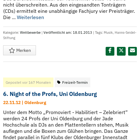
nicht überschreiten. Aus den eingesandten Tonträgern
(CDs) ermittelt eine unabhängige Fachjury vier Preisträger.
Die ...
Weiterlesen
Kategorie:
Wettbewerbe
|
Veröffentlicht am: 18.01.2013
| Tags:
Musik
,
Hanns-Seidel-
Stiftung
Merken
Diesen Termin teilen:
Gepostet vor 167 Monaten
Freizeit-Termin
6. Night of the Profs, Uni Oldenburg
22.11.12 | Oldenburg
Unter dem Motto „Promoviert - Habilitiert – Zelebriert“
werden 24 Profs der Uni Oldenburg und der Jade
Hochschule als DJs an den Plattentellern stehen, Musik
auflegen und die Boxen zum Glühen bringen. Das Ganze
findet parallel in fünf Klubs der Oldenburger Innenstadt