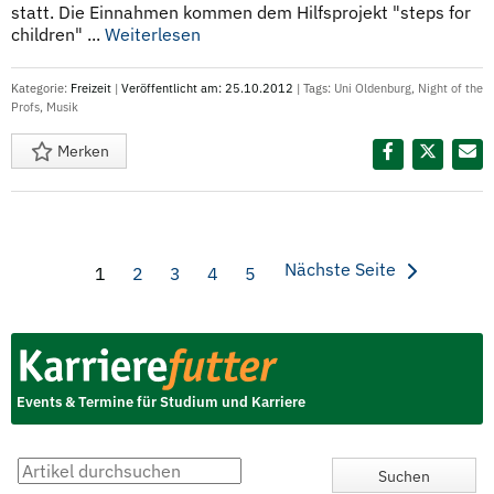
statt. Die Einnahmen kommen dem Hilfsprojekt "steps for
children" ...
Weiterlesen
Kategorie:
Freizeit
|
Veröffentlicht am: 25.10.2012
| Tags:
Uni Oldenburg
,
Night of the
Profs
,
Musik
Merken
Diesen Termin teilen:
Nächste Seite
1
2
3
4
5
Events & Termine für Studium und Karriere