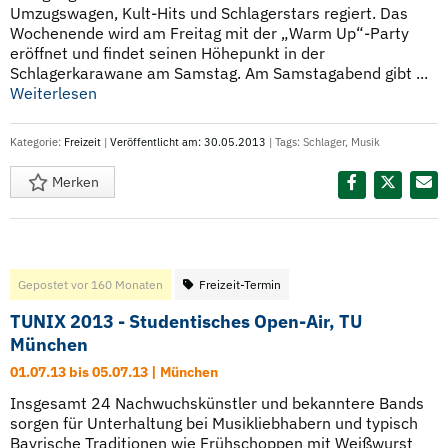
Umzugswagen, Kult-Hits und Schlagerstars regiert. Das
Wochenende wird am Freitag mit der „Warm Up“-Party
eröffnet und findet seinen Höhepunkt in der
Schlagerkarawane am Samstag. Am Samstagabend gibt ...
Weiterlesen
Kategorie:
Freizeit
|
Veröffentlicht am: 30.05.2013
| Tags:
Schlager
,
Musik
Merken
Diesen Termin teilen:
Gepostet vor 160 Monaten
Freizeit-Termin
TUNIX 2013 - Studentisches Open-Air, TU
München
01.07.13 bis 05.07.13 | München
Insgesamt 24 Nachwuchskünstler und bekanntere Bands
sorgen für Unterhaltung bei Musikliebhabern und typisch
Bayrische Traditionen wie Frühschoppen mit Weißwurst