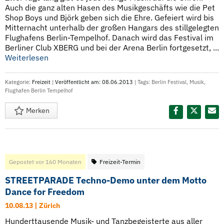
Auch die ganz alten Hasen des Musikgeschäfts wie die Pet
Shop Boys und Björk geben sich die Ehre. Gefeiert wird bis
Mitternacht unterhalb der großen Hangars des stillgelegten
Flughafens Berlin-Tempelhof. Danach wird das Festival im
Berliner Club XBERG und bei der Arena Berlin fortgesetzt, ...
Weiterlesen
Kategorie:
Freizeit
|
Veröffentlicht am: 08.06.2013
| Tags:
Berlin Festival
,
Musik
,
Flughafen Berlin Tempelhof
Merken
Diesen Termin teilen:
Gepostet vor 160 Monaten
Freizeit-Termin
STREETPARADE Techno-Demo unter dem Motto
Dance for Freedom
10.08.13 | Zürich
Hunderttausende Musik- und Tanzbegeisterte aus aller