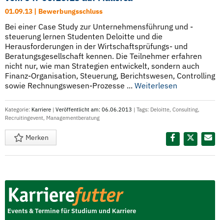
01.09.13 | Bewerbungsschluss
Bei einer Case Study zur Unternehmensführung und -
steuerung lernen Studenten Deloitte und die
Herausforderungen in der Wirtschaftsprüfungs- und
Beratungsgesellschaft kennen. Die Teilnehmer erfahren
nicht nur, wie man Strategien entwickelt, sondern auch
Finanz-Organisation, Steuerung, Berichtswesen, Controlling
sowie Rechnungswesen-Prozesse ...
Weiterlesen
Kategorie:
Karriere
|
Veröffentlicht am: 06.06.2013
| Tags:
Deloitte
,
Consulting
,
Recruitingevent
,
Managementberatung
Merken
Diesen Termin teilen:
Events & Termine für Studium und Karriere