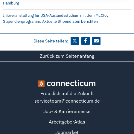
Hamburg
Infoveranstaltung für USA-Auslandsstudium mit dem McCloy
Stipendienprogramm: Aktuelle Stipendiaten berichten
Diese Seite teilen:
Zurück zum Seitenanfang
connecticum
Freu dich auf die Zukunft
serviceteam@connecticum.de
Job- & Karrieremesse
ArbeitgeberAtlas
Jobmarket