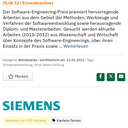
01.06.12 | Einsendeschluss
Der Software-Engineering-Preis prämiert hervorragende
Arbeiten aus dem Gebiet der Methoden, Werkzeuge und
Verfahren der Softwareentwicklung sowie herausragende
Diplom- und Masterarbeiten. Gesucht werden aktuelle
Arbeiten (2010-2012) aus Wissenschaft und Wirtschaft
über Konzepte des Software-Engineerings, über ihren
Einsatz in der Praxis sowie ...
Weiterlesen
Kategorie:
Wettbewerbe
|
Veröffentlicht am: 12.05.2012
| Tags:
Softwareentwicklung
,
Ernst-Denert-Stiftung
Merken
Diesen Termin teilen:
Gepostet vor 173 Monaten
Karriere-Termin