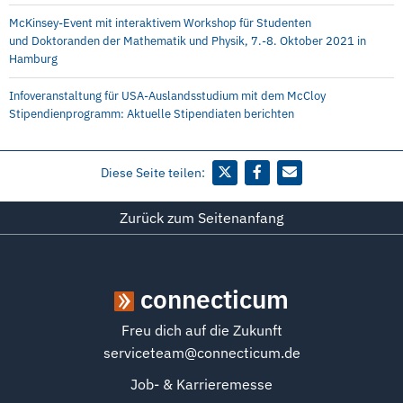
McKinsey-Event mit interaktivem Workshop für Studenten
und Doktoranden der Mathematik und Physik, 7.-8. Oktober 2021 in
Hamburg
Infoveranstaltung für USA-Auslandsstudium mit dem McCloy
Stipendienprogramm: Aktuelle Stipendiaten berichten
Diese Seite teilen:
Zurück zum Seitenanfang
connecticum
Freu dich auf die Zukunft
serviceteam@connecticum.de
Job- & Karrieremesse