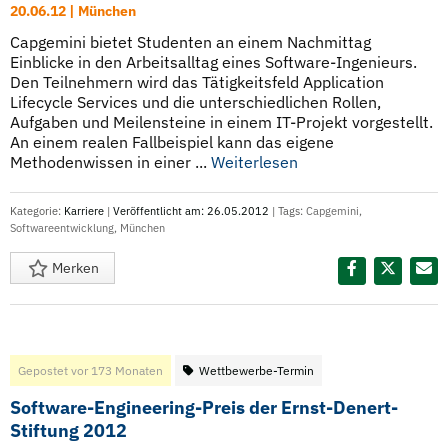
20.06.12 | München
Capgemini bietet Studenten an einem Nachmittag
Einblicke in den Arbeitsalltag eines Software-Ingenieurs.
Den Teilnehmern wird das Tätigkeitsfeld Application
Lifecycle Services und die unterschiedlichen Rollen,
Aufgaben und Meilensteine in einem IT-Projekt vorgestellt.
An einem realen Fallbeispiel kann das eigene
Methodenwissen in einer ...
Weiterlesen
Kategorie:
Karriere
|
Veröffentlicht am: 26.05.2012
| Tags:
Capgemini
,
Softwareentwicklung
,
München
Merken
Diesen Termin teilen:
Gepostet vor 173 Monaten
Wettbewerbe-Termin
Software-Engineering-Preis der Ernst-Denert-
Stiftung 2012