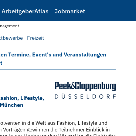
ArbeitgeberAtlas
Jobmarket
anagement
ttbewerbe
Freizeit
en Termine, Event's und Veranstaltungen
t
shion, Lifestyle,
, München
venten in die Welt aus Fashion, Lifestyle und
 Vorträgen gewinnen die Teilnehmer Einblick in