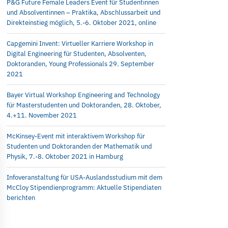
P&G Future Female Leaders Event für Studentinnen
und Absolventinnen – Praktika, Abschlussarbeit und
Direkteinstieg möglich, 5.-6. Oktober 2021, online
Capgemini Invent: Virtueller Karriere Workshop in
Digital Engineering für Studenten, Absolventen,
Doktoranden, Young Professionals 29. September
2021
Bayer Virtual Workshop Engineering and Technology
für Masterstudenten und Doktoranden, 28. Oktober,
4.+11. November 2021
McKinsey-Event mit interaktivem Workshop für
Studenten und Doktoranden der Mathematik und
Physik, 7.-8. Oktober 2021 in Hamburg
Infoveranstaltung für USA-Auslandsstudium mit dem
McCloy Stipendienprogramm: Aktuelle Stipendiaten
berichten