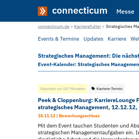
connecticum
Messe
connecticum.de
Karrierefutter
Strategisches M
Events & Termine
Updates
Karriere
We
Strategisches Management: Die nächst
Event-Kalender: Strategisches Managemen
Gepostet vor 167 Monaten
Karriere-Termin
Peek & Cloppenburg: KarriereLounge Fa
strategisches Management, 12.12.12
18.11.12 | Bewerbungsschluss
Mit dem Event tauchen Studenten und Absol
strategischen Managementaufgaben ein. In