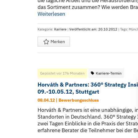
die tägliche Arbeit und die Herausforderun
das Sortiment zusammen? Wie werden Brand
Weiterlesen
Kategorie:
Karriere
|
Veröffentlicht am: 20.10.2012
| Tags:
Münc
Merken
Gepostet vor 176 Monaten
Karriere-Termin
Horváth & Partners: 360° Strategy Ins
09.-10.05.12, Stuttgart
08.04.12 | Bewerbungsschluss
Horváth & Partners ist eine unabhängige, 
Standorten in Deutschland. 360° Strategy
zwei Tagen Einblicke in die Praxis der Str
erfahrene Berater die Teilnehmer bei der Be