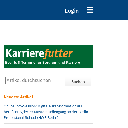
Login
Events & Termine für Studium und Karriere
Neueste Artikel
Online Info-Session: Digitale Transformation als
berufsintegrierter Masterstudiengang an der Berlin
Professional School (HWR Berlin)