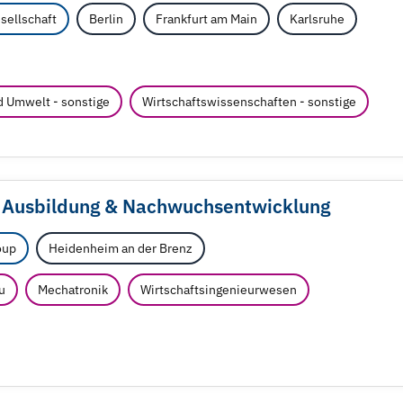
sellschaft
Berlin
Frankfurt am Main
Karlsruhe
d Umwelt - sonstige
Wirtschaftswissenschaften - sonstige
e Ausbildung & Nachwuchsentwicklung
oup
Heidenheim an der Brenz
u
Mechatronik
Wirtschaftsingenieurwesen