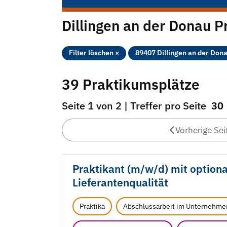
Dillingen an der Donau P
Filter löschen ×
89407 Dillingen an der Don
39 Praktikumsplätze
Seite 1 von 2 | Treffer pro Seite
30
Vorherige Sei
Praktikant (m/
w/
d) mit option
Lieferantenqualität
Praktika
Abschlussarbeit im Unternehme