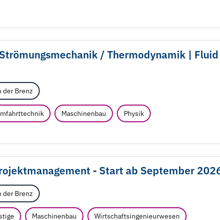
h Strömungsmechanik /
Thermodynamik | Fluid
 der Brenz
umfahrttechnik
Maschinenbau
Physik
Projektmanagement - Start ab September 202
 der Brenz
stige
Maschinenbau
Wirtschaftsingenieurwesen