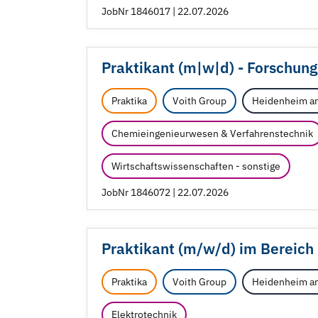
JobNr 1846017 | 22.07.2026
Praktikant (m|w|d) - Forschung
Praktika
Voith Group
Heidenheim an
Chemieingenieurwesen & Verfahrenstechnik
Wirtschaftswissenschaften - sonstige
JobNr 1846072 | 22.07.2026
Praktikant (m/
w/
d) im Bereich
Praktika
Voith Group
Heidenheim an
Elektrotechnik