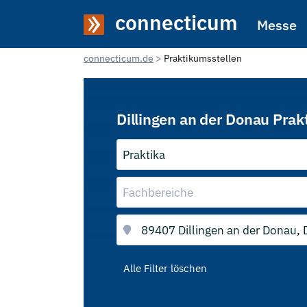
connecticum
Messe
connecticum.de
Praktikumsstellen
Dillingen an der Donau Prak
Praktika
Fachbereiche
Alle Filter löschen