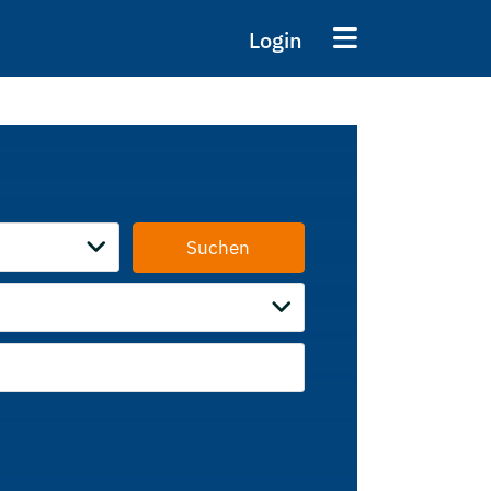
Login