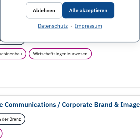
Ablehnen
Alle akzeptieren
Service & Sales
Datenschutz
·
Impressum
 der Brenz
schinenbau
Wirtschaftsingenieurwesen
te Communications /
Corporate Brand & Image
 der Brenz