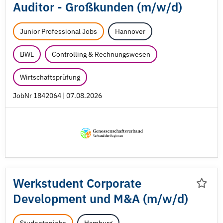
Auditor - Großkunden (m/
w/
d)
Junior Professional Jobs
Hannover
BWL
Controlling & Rechnungswesen
Wirtschaftsprüfung
JobNr 1842064 | 07.08.2026
Werkstudent Corporate
Development und M&A (m/
w/
d)