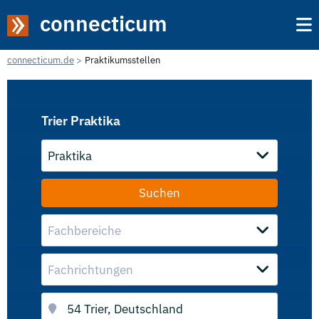
connecticum
connecticum.de
Praktikumsstellen
Trier Praktika
Praktika
Fachbereiche
Fachrichtungen