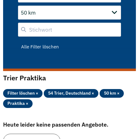
50 km
Alle Filter löschen
Trier Praktika
Filter löschen ×
54 Trier, Deutschland ×
50 km ×
Praktika ×
Heute leider keine passenden Angebote.