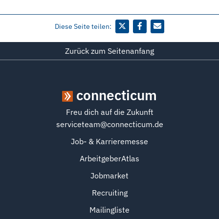
Diese Seite teilen:
Zurück zum Seitenanfang
connecticum
Freu dich auf die Zukunft
serviceteam@connecticum.de
Job- & Karrieremesse
ArbeitgeberAtlas
Jobmarket
Recruiting
Mailingliste