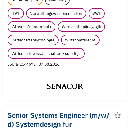
Studentenjobs
Hamburg
BWL
Verwaltungswissenschaften
VWL
Wirtschaftsinformatik
Wirtschaftspädagogik
Wirtschaftspsychologie
Wirtschaftsrecht
Wirtschaftswissenschaften - sonstige
JobNr 1844577 | 07.08.2026
Senior Systems Engineer (m/
w/
d) Systemdesign für