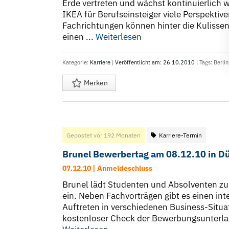
Erde vertreten und wächst kontinuierlich w
IKEA für Berufseinsteiger viele Perspektiv
Fachrichtungen können hinter die Kulisse
einen ...
Weiterlesen
Kategorie:
Karriere
|
Veröffentlicht am: 26.10.2010
| Tags:
Berlin
Merken
Gepostet vor 192 Monaten
Karriere-Termin
Brunel Bewerbertag am 08.12.10 in Dü
07.12.10 | Anmeldeschluss
Brunel lädt Studenten und Absolventen zu
ein. Neben Fachvorträgen gibt es einen in
Auftreten in verschiedenen Business-Situa
kostenloser Check der Bewerbungsunterlage