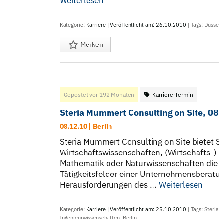
Weiterlesen
Kategorie:
Karriere
|
Veröffentlicht am: 26.10.2010
| Tags:
Düsse
Merken
Gepostet vor 192 Monaten
Karriere-Termin
Steria Mummert Consulting on Site, 08
08.12.10 | Berlin
Steria Mummert Consulting on Site bietet
Wirtschaftswissenschaften, (Wirtschafts-)
Mathematik oder Naturwissenschaften die Mö
Tätigkeitsfelder einer Unternehmensberatu
Herausforderungen des ...
Weiterlesen
Kategorie:
Karriere
|
Veröffentlicht am: 25.10.2010
| Tags:
Steri
Ingenieurwissenschaften
,
Berlin