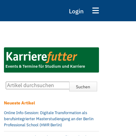
Login
Events & Termine für Studium und Karriere
Neueste Artikel
Online Info-Session: Digitale Transformation als
berufsintegrierter Masterstudiengang an der Berlin
Professional School (HWR Berlin)