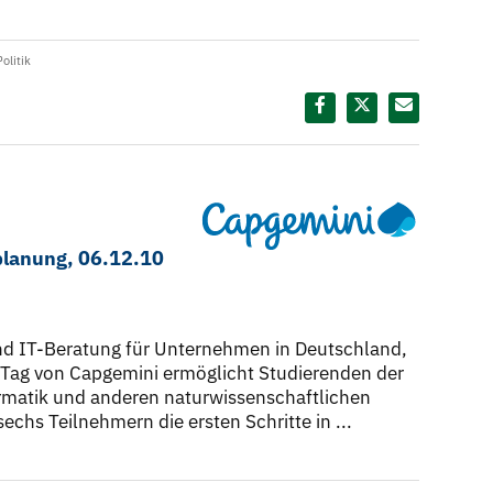
Politik
Diesen Termin teilen:
planung, 06.12.10
und IT-Beratung für Unternehmen in Deutschland,
-Tag von Capgemini ermöglicht Studierenden der
formatik und anderen naturwissenschaftlichen
echs Teilnehmern die ersten Schritte in ...