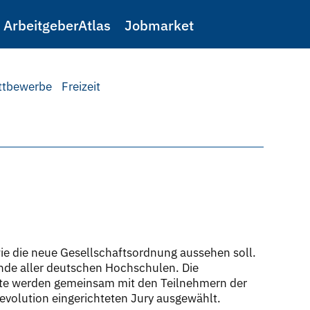
ArbeitgeberAtlas
Jobmarket
ttbewerbe
Freizeit
e die neue Gesellschaftsordnung aussehen soll.
ende aller deutschen Hochschulen. Die
pte werden gemeinsam mit den Teilnehmern der
Revolution eingerichteten Jury ausgewählt.