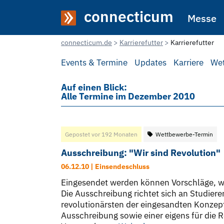
connecticum
Messe
connecticum.de
Karrierefutter
Karrierefutter
Events & Termine
Updates
Karriere
We
Auf einen Blick:
Alle Termine im Dezember 2010
Gepostet vor 192 Monaten
Wettbewerbe-Termin
Ausschreibung: "Wir sind Revolution"
06.12.10 | Einsendeschluss
Eingesendet werden können Vorschläge, wi
Die Ausschreibung richtet sich an Studier
revolutionärsten der eingesandten Konze
Ausschreibung sowie einer eigens für die 