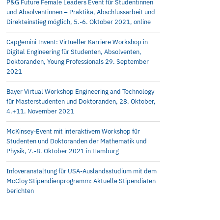
P&G Future Female Leaders Event für Studentinnen
und Absolventinnen – Praktika, Abschlussarbeit und
Direkteinstieg möglich, 5.-6. Oktober 2021, online
Capgemini Invent: Virtueller Karriere Workshop in
Digital Engineering für Studenten, Absolventen,
Doktoranden, Young Professionals 29. September
2021
Bayer Virtual Workshop Engineering and Technology
für Masterstudenten und Doktoranden, 28. Oktober,
4.+11. November 2021
McKinsey-Event mit interaktivem Workshop für
Studenten und Doktoranden der Mathematik und
Physik, 7.-8. Oktober 2021 in Hamburg
Infoveranstaltung für USA-Auslandsstudium mit dem
McCloy Stipendienprogramm: Aktuelle Stipendiaten
berichten