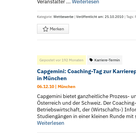
Veranstalter ...
Weiterlesen
Kategorie:
Wettbewerbe
|
Veröffentlicht am: 25.10.2010
| Tags:
Merken
Gepostet vor 192 Monaten
Karriere-Termin
Capgemini: Coaching-Tag zur Karriere
in München
06.12.10 | München
Capgemini bietet ganzheitliche Prozess- 
Österreich und der Schweiz. Der Coaching
Betriebswirtschaft, der (Wirtschafts-) In
Studiengängen in einer kleinen Runde mit s
Weiterlesen