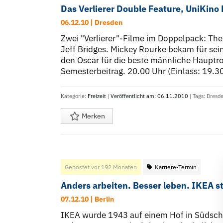
Das Verlierer Double Feature, UniKino
06.12.10 | Dresden
Zwei "Verlierer"-Filme im Doppelpack: The
Jeff Bridges. Mickey Rourke bekam für sei
den Oscar für die beste männliche Hauptroll
Semesterbeitrag. 20.00 Uhr (Einlass: 19.
Kategorie:
Freizeit
|
Veröffentlicht am: 06.11.2010
| Tags:
Dresd
Merken
Gepostet vor 192 Monaten
Karriere-Termin
Anders arbeiten. Besser leben. IKEA s
07.12.10 | Berlin
IKEA wurde 1943 auf einem Hof in Südschw