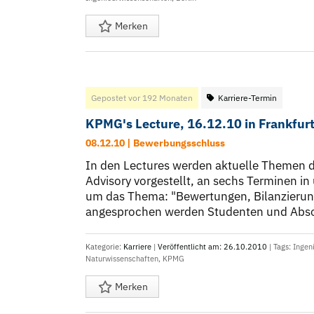
Merken
Gepostet vor 192 Monaten
Karriere-Termin
KPMG's Lecture, 16.12.10 in Frankfur
08.12.10 | Bewerbungsschluss
In den Lectures werden aktuelle Themen 
Advisory vorgestellt, an sechs Terminen in
um das Thema: "Bewertungen, Bilanzieru
angesprochen werden Studenten und Absolv
Kategorie:
Karriere
|
Veröffentlicht am: 26.10.2010
| Tags:
Ingen
Naturwissenschaften
,
KPMG
Merken