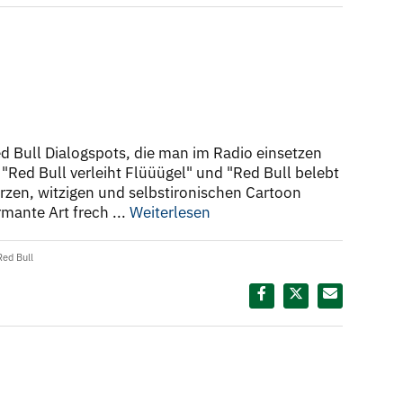
d Bull Dialogspots, die man im Radio einsetzen
 "Red Bull verleiht Flüüügel" und "Red Bull belebt
urzen, witzigen und selbstironischen Cartoon
mante Art frech ...
Weiterlesen
Red Bull
Diesen Termin teilen: