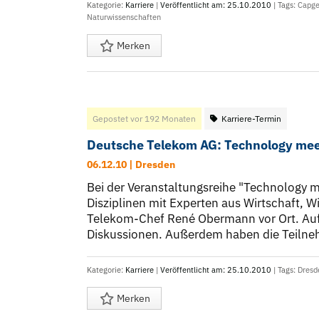
Kategorie:
Karriere
|
Veröffentlicht am: 25.10.2010
| Tags:
Capge
Naturwissenschaften
Merken
Gepostet vor 192 Monaten
Karriere-Termin
Deutsche Telekom AG: Technology meet
06.12.10 | Dresden
Bei der Veranstaltungsreihe "Technology me
Disziplinen mit Experten aus Wirtschaft, Wi
Telekom-Chef René Obermann vor Ort. Au
Diskussionen. Außerdem haben die Teilnehm
Kategorie:
Karriere
|
Veröffentlicht am: 25.10.2010
| Tags:
Dresd
Merken