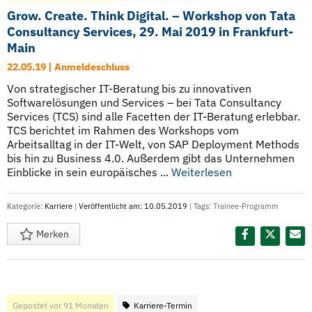
Grow. Create. Think Digital. – Workshop von Tata
Consultancy Services, 29. Mai 2019 in Frankfurt-
Main
22.05.19 | Anmeldeschluss
Von strategischer IT-Beratung bis zu innovativen
Softwarelösungen und Services – bei Tata Consultancy
Services (TCS) sind alle Facetten der IT-Beratung erlebbar.
TCS berichtet im Rahmen des Workshops vom
Arbeitsalltag in der IT-Welt, von SAP Deployment Methods
bis hin zu Business 4.0. Außerdem gibt das Unternehmen
Einblicke in sein europäisches ...
Weiterlesen
Kategorie:
Karriere
|
Veröffentlicht am: 10.05.2019
| Tags:
Trainee-Programm
Merken
Diesen Termin teilen:
Gepostet vor 91 Monaten
Karriere-Termin