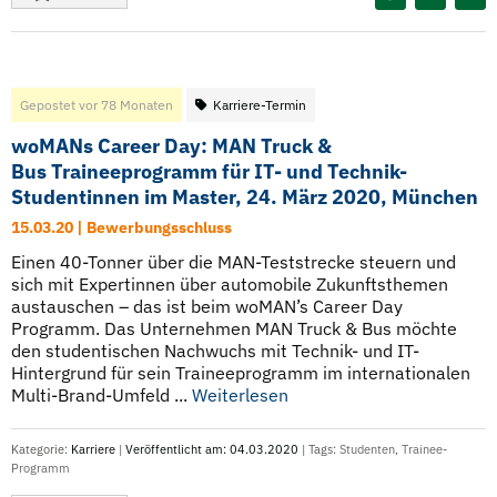
Gepostet vor 78 Monaten
Karriere-Termin
woMANs Career Day: MAN Truck &
Bus Traineeprogramm für IT- und Technik-
Studentinnen im Master, 24. März 2020, München
15.03.20 | Bewerbungsschluss
Einen 40-Tonner über die MAN-Teststrecke steuern und
sich mit Expertinnen über automobile Zukunftsthemen
austauschen – das ist beim woMAN’s Career Day
Programm. Das Unternehmen MAN Truck & Bus möchte
den studentischen Nachwuchs mit Technik- und IT-
Hintergrund für sein Traineeprogramm im internationalen
Multi-Brand-Umfeld ...
Weiterlesen
Kategorie:
Karriere
|
Veröffentlicht am: 04.03.2020
| Tags:
Studenten
,
Trainee-
Programm