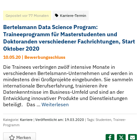
Gepostet vor 77 Monaten
Karriere-Termin
Bertelsmann Data Science Program:
Traineeprogramm für Masterstudenten und
Doktoranden verschiedener Fachrichtungen, Start
Oktober 2020
10.05.20 | Bewerbungsschluss
Die Trainees verbringen zwölf intensive Monate in
verschiedenen Bertelsmann-Unternehmen und werden in
mindestens drei Großprojekte eingebunden. Sie sammeln
internationale Berufserfahrung, trainieren ihre
Datenkenntnisse im Business-Umfeld und sind an der
Entwicklung innovativer Produkte und Dienstleistungen
beteiligt. Das ...
Weiterlesen
Kategorie:
Karriere
|
Veröffentlicht am: 19.03.2020
| Tags:
Studenten
,
Trainee-
Programm
Merken
Diesen Termin teilen: