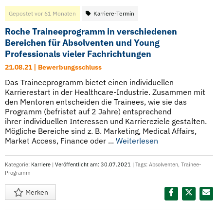
Gepostet vor 61 Monaten
Karriere-Termin
Roche Traineeprogramm in verschiedenen
Bereichen für Absolventen und Young
Professionals vieler Fachrichtungen
21.08.21 | Bewerbungsschluss
Das Traineeprogramm bietet einen individuellen
Karrierestart in der Healthcare-Industrie. Zusammen mit
den Mentoren entscheiden die Trainees, wie sie das
Programm (befristet auf 2 Jahre) entsprechend
ihrer individuellen Interessen und Karriereziele gestalten.
Mögliche Bereiche sind z. B. Marketing, Medical Affairs,
Market Access, Finance oder ...
Weiterlesen
Kategorie:
Karriere
|
Veröffentlicht am: 30.07.2021
| Tags:
Absolventen
,
Trainee-
Programm
Merken
Diesen Termin teilen: