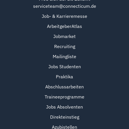
serviceteam@connecticum.de
Job- & Karrieremesse
ArbeitgeberAtlas
Jobmarket
Recruiting
Mailingliste
Jobs Studenten
Praktika
Abschlussarbeiten
Traineeprogramme
Jobs Absolventen
Direkteinstieg
Azubistellen