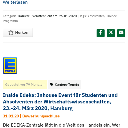
Weiterlesen
Kategorie:
Karriere
|
Veröffentlicht am: 25.01.2020
| Tags:
Absolventen
,
Trainee-
Programm
Merken
Diesen Termin teilen:
Gepostet vor 79 Monaten
Karriere-Termin
Inside Edeka: Inhouse Event für Studenten und
Absolventen der Wirtschaftswissenschaften,
23.-24. März 2020, Hamburg
31.01.20 | Bewerbungsschluss
Die EDEKA-Zentrale lädt in die Welt des Handels ein. Wer