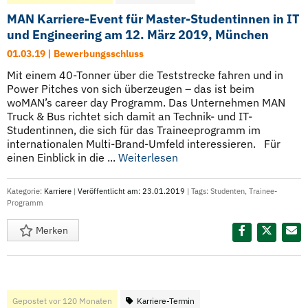
MAN Karriere-Event für Master-Studentinnen in IT
und Engineering am 12. März 2019, München
01.03.19 | Bewerbungsschluss
Mit einem 40-Tonner über die Teststrecke fahren und in
Power Pitches von sich überzeugen – das ist beim
woMAN’s career day Programm. Das Unternehmen MAN
Truck & Bus richtet sich damit an Technik- und IT-
Studentinnen, die sich für das Traineeprogramm im
internationalen Multi-Brand-Umfeld interessieren. Für
einen Einblick in die ...
Weiterlesen
Kategorie:
Karriere
|
Veröffentlicht am: 23.01.2019
| Tags:
Studenten
,
Trainee-
Programm
Merken
Diesen Termin teilen:
Gepostet vor 120 Monaten
Karriere-Termin