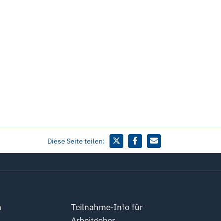
Diese Seite teilen:
n
Teilnahme-Info für
Arbeitgeber