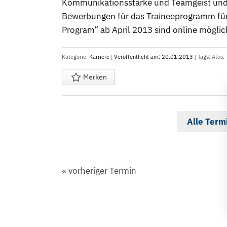
Kommunikationsstärke und Teamgeist und 
Bewerbungen für das Traineeprogramm für
Program“ ab April 2013 sind online möglic
Kategorie:
Karriere
|
Veröffentlicht am: 20.01.2013
| Tags:
Atos
,
Merken
Alle Term
«
vorheriger Termin