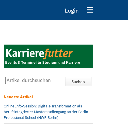
Login
Events & Termine für Studium und Karriere
Neueste Artikel
Online Info-Session: Digitale Transformation als
berufsintegrierter Masterstudiengang an der Berlin
Professional School (HWR Berlin)