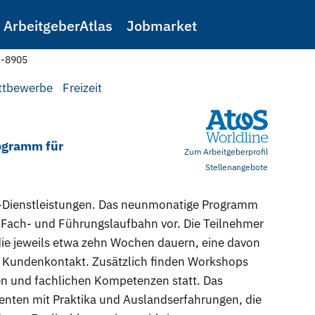
ArbeitgeberAtlas
Jobmarket
e-8905
ttbewerbe
Freizeit
rogramm für
Zum Arbeitgeberprofil
Stellenangebote
 IT-Dienstleistungen. Das neunmonatige Programm
ne Fach- und Führungslaufbahn vor. Die Teilnehmer
die jeweils etwa zehn Wochen dauern, eine davon
em Kundenkontakt. Zusätzlich finden Workshops
en und fachlichen Kompetenzen statt. Das
enten mit Praktika und Auslandserfahrungen, die