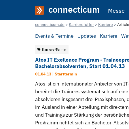
connecticum
Messe
connecticum.de
Karrierefutter
Karriere
Articl
Events & Termine
Updates
Karriere
We
Karriere-Termin
Atos IT Exellence Program - Traineep
Bachelorabsolventen, Start 01.04.13
01.04.13 | Starttermin
Atos ist ein internationaler Anbieter von
bereitet die Trainees systematisch auf ei
absolvieren insgesamt drei Praxisphasen, 
im Ausland in einer Abteilung mit direkt
und Trainings zur Stärkung der persönlich
Programm richtet sich an Bachelor-Absolv