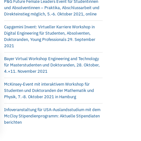
P&G Future Female Leaders Event für Studentinnen
und Absolventinnen – Praktika, Abschlussarbeit und
Direkteinstieg möglich, 5.-6. Oktober 2021, online
Capgemini Invent: Virtueller Karriere Workshop in
Digital Engineering für Studenten, Absolventen,
Doktoranden, Young Professionals 29. September
2021
Bayer Virtual Workshop Engineering and Technology
für Masterstudenten und Doktoranden, 28. Oktober,
4.+11. November 2021
McKinsey-Event mit interaktivem Workshop für
Studenten und Doktoranden der Mathematik und
Physik, 7.-8. Oktober 2021 in Hamburg
Infoveranstaltung für USA-Auslandsstudium mit dem
McCloy Stipendienprogramm: Aktuelle Stipendiaten
berichten