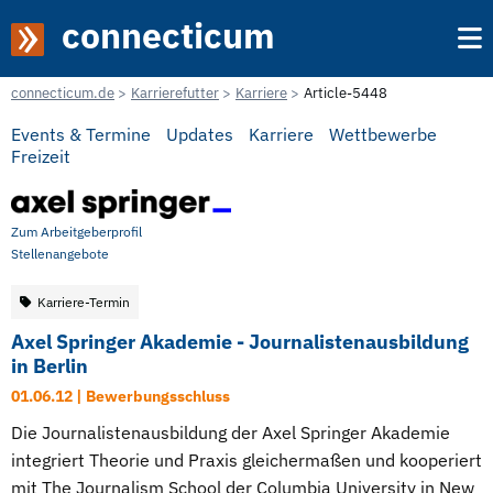
connecticum
connecticum.de
Karrierefutter
Karriere
Article-5448
Events & Termine
Updates
Karriere
Wettbewerbe
Freizeit
Zum Arbeitgeberprofil
Stellenangebote
Karriere-Termin
Axel Springer Akademie - Journalistenausbildung
in Berlin
01.06.12 | Bewerbungsschluss
Die Journalistenausbildung der Axel Springer Akademie
integriert Theorie und Praxis gleichermaßen und kooperiert
mit The Journalism School der Columbia University in New