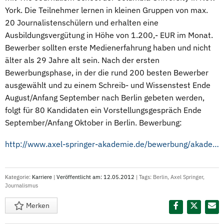
York. Die Teilnehmer lernen in kleinen Gruppen von max.
20 Journalistenschülern und erhalten eine
Ausbildungsvergütung in Höhe von 1.200,- EUR im Monat.
Bewerber sollten erste Medienerfahrung haben und nicht
älter als 29 Jahre alt sein. Nach der ersten
Bewerbungsphase, in der die rund 200 besten Bewerber
ausgewählt und zu einem Schreib- und Wissenstest Ende
August/Anfang September nach Berlin gebeten werden,
folgt für 80 Kandidaten ein Vorstellungsgespräch Ende
September/Anfang Oktober in Berlin. Bewerbung:
http://www.axel-springer-akademie.de/bewerbung/akademie.html
Kategorie:
Karriere
|
Veröffentlicht am: 12.05.2012
| Tags:
Berlin
,
Axel Springer
,
Journalismus
Merken
Diesen Termin teilen: