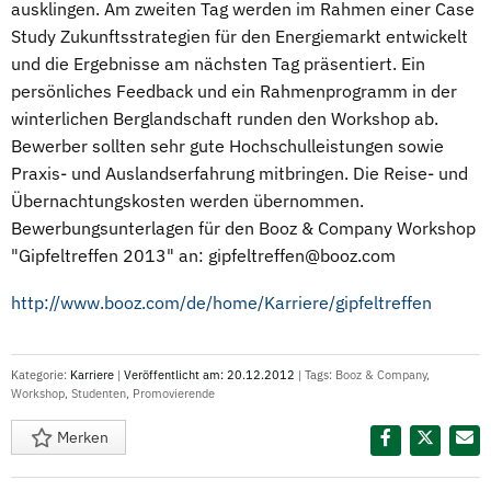
ausklingen. Am zweiten Tag werden im Rahmen einer Case
Study Zukunftsstrategien für den Energiemarkt entwickelt
und die Ergebnisse am nächsten Tag präsentiert. Ein
persönliches Feedback und ein Rahmenprogramm in der
winterlichen Berglandschaft runden den Workshop ab.
Bewerber sollten sehr gute Hochschulleistungen sowie
Praxis- und Auslandserfahrung mitbringen. Die Reise- und
Übernachtungskosten werden übernommen.
Bewerbungsunterlagen für den Booz & Company Workshop
"Gipfeltreffen 2013" an: gipfeltreffen@booz.com
http://www.booz.com/de/home/Karriere/gipfeltreffen
Kategorie:
Karriere
|
Veröffentlicht am: 20.12.2012
| Tags:
Booz & Company
,
Workshop
,
Studenten
,
Promovierende
Merken
Diesen Termin teilen: