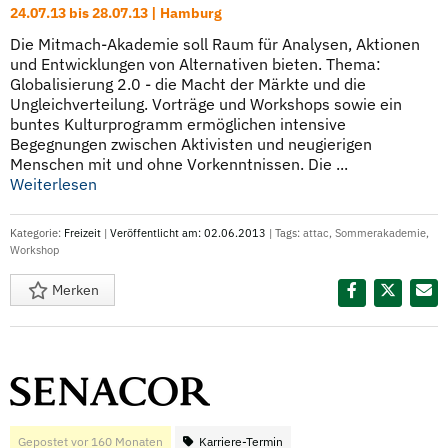
24.07.13 bis 28.07.13 | Hamburg
Die Mitmach-Akademie soll Raum für Analysen, Aktionen
und Entwicklungen von Alternativen bieten. Thema:
Globalisierung 2.0 - die Macht der Märkte und die
Ungleichverteilung. Vorträge und Workshops sowie ein
buntes Kulturprogramm ermöglichen intensive
Begegnungen zwischen Aktivisten und neugierigen
Menschen mit und ohne Vorkenntnissen. Die ...
Weiterlesen
Kategorie:
Freizeit
|
Veröffentlicht am: 02.06.2013
| Tags:
attac
,
Sommerakademie
,
Workshop
Merken
Diesen Termin teilen:
Gepostet vor 160 Monaten
Karriere-Termin