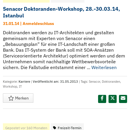
Senacor Doktoranden-Workshop, 28.-30.03.14,
Istanbul
31.01.14 | Anmeldeschluss
Doktoranden werden zu IT-Architekten und gestalten
gemeinsam mit Experten von Senacor einen
„Bebauungsplan“ für eine IT-Landschaft einer großen
Bank. Das IT-System der Bank soll mit SOA-Ansätzen
(Serviceorientierte Architektur) optimiert werden und dem
Unternehmen somit nachhaltige Wettbewerbsvorteile
sichern. Die Fallstudie entstammt einer ...
Weiterlesen
Kategorie:
Karriere
|
Veröffentlicht am: 31.05.2013
| Tags:
Senacor
,
Doktoranden
,
Workshop
,
IT
Merken
Diesen Termin teilen:
Gepostet vor 160 Monaten
Freizeit-Termin