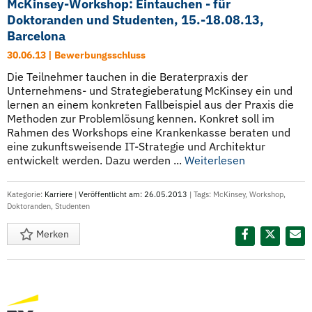
McKinsey-Workshop: Eintauchen - für
Doktoranden und Studenten, 15.-18.08.13,
Barcelona
30.06.13 | Bewerbungsschluss
Die Teilnehmer tauchen in die Beraterpraxis der
Unternehmens- und Strategieberatung McKinsey ein und
lernen an einem konkreten Fallbeispiel aus der Praxis die
Methoden zur Problemlösung kennen. Konkret soll im
Rahmen des Workshops eine Krankenkasse beraten und
eine zukunftsweisende IT-Strategie und Architektur
entwickelt werden. Dazu werden ...
Weiterlesen
Kategorie:
Karriere
|
Veröffentlicht am: 26.05.2013
| Tags:
McKinsey
,
Workshop
,
Doktoranden
,
Studenten
Merken
Diesen Termin teilen: