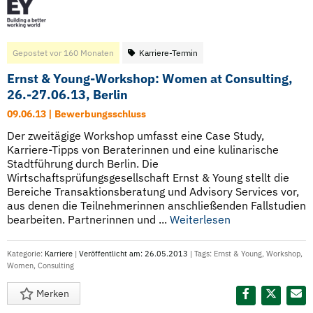
Gepostet vor 160 Monaten
Karriere-Termin
Ernst & Young-Workshop: Women at Consulting,
26.-27.06.13, Berlin
09.06.13 | Bewerbungsschluss
Der zweitägige Workshop umfasst eine Case Study,
Karriere-Tipps von Beraterinnen und eine kulinarische
Stadtführung durch Berlin. Die
Wirtschaftsprüfungsgesellschaft Ernst & Young stellt die
Bereiche Transaktionsberatung und Advisory Services vor,
aus denen die Teilnehmerinnen anschließenden Fallstudien
bearbeiten. Partnerinnen und ...
Weiterlesen
Kategorie:
Karriere
|
Veröffentlicht am: 26.05.2013
| Tags:
Ernst & Young
,
Workshop
,
Women
,
Consulting
Merken
Diesen Termin teilen: