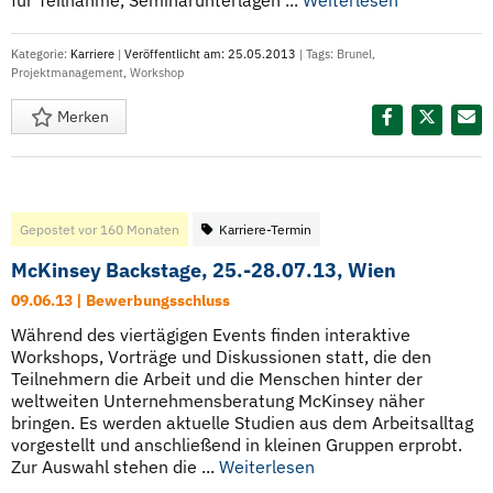
für Teilnahme, Seminarunterlagen ...
Weiterlesen
Kategorie:
Karriere
|
Veröffentlicht am: 25.05.2013
| Tags:
Brunel
,
Projektmanagement
,
Workshop
Merken
Diesen Termin teilen:
Gepostet vor 160 Monaten
Karriere-Termin
McKinsey Backstage, 25.-28.07.13, Wien
09.06.13 | Bewerbungsschluss
Während des viertägigen Events finden interaktive
Workshops, Vorträge und Diskussionen statt, die den
Teilnehmern die Arbeit und die Menschen hinter der
weltweiten Unternehmensberatung McKinsey näher
bringen. Es werden aktuelle Studien aus dem Arbeitsalltag
vorgestellt und anschließend in kleinen Gruppen erprobt.
Zur Auswahl stehen die ...
Weiterlesen