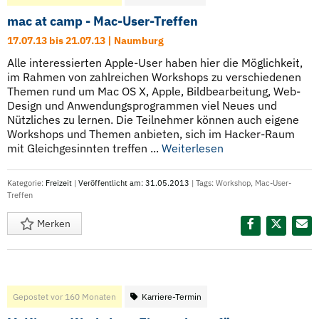
mac at camp - Mac-User-Treffen
17.07.13 bis 21.07.13 | Naumburg
Alle interessierten Apple-User haben hier die Möglichkeit,
im Rahmen von zahlreichen Workshops zu verschiedenen
Themen rund um Mac OS X, Apple, Bildbearbeitung, Web-
Design und Anwendungsprogrammen viel Neues und
Nützliches zu lernen. Die Teilnehmer können auch eigene
Workshops und Themen anbieten, sich im Hacker-Raum
mit Gleichgesinnten treffen ...
Weiterlesen
Kategorie:
Freizeit
|
Veröffentlicht am: 31.05.2013
| Tags:
Workshop
,
Mac-User-
Treffen
Merken
Diesen Termin teilen:
Gepostet vor 160 Monaten
Karriere-Termin