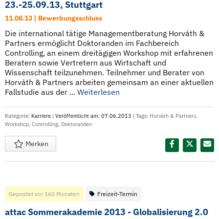
23.-25.09.13, Stuttgart
11.08.13 | Bewerbungsschluss
Die international tätige Managementberatung Horváth &
Partners ermöglicht Doktoranden im Fachbereich
Controlling, an einem dreitägigen Workshop mit erfahrenen
Beratern sowie Vertretern aus Wirtschaft und
Wissenschaft teilzunehmen. Teilnehmer und Berater von
Horváth & Partners arbeiten gemeinsam an einer aktuellen
Fallstudie aus der ...
Weiterlesen
Kategorie:
Karriere
|
Veröffentlicht am: 07.06.2013
| Tags:
Horváth & Partners
,
Workshop
,
Controlling
,
Doktoranden
Merken
Diesen Termin teilen:
Gepostet vor 160 Monaten
Freizeit-Termin
attac Sommerakademie 2013 - Globalisierung 2.0