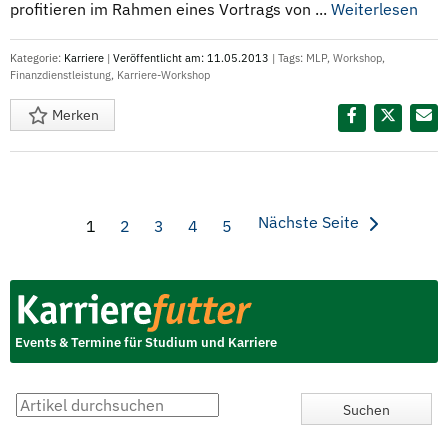
profitieren im Rahmen eines Vortrags von ...
Weiterlesen
Kategorie:
Karriere
|
Veröffentlicht am: 11.05.2013
| Tags:
MLP
,
Workshop
,
Finanzdienstleistung
,
Karriere-Workshop
Merken
Diesen Termin teilen:
Nächste Seite
1
2
3
4
5
Events & Termine für Studium und Karriere