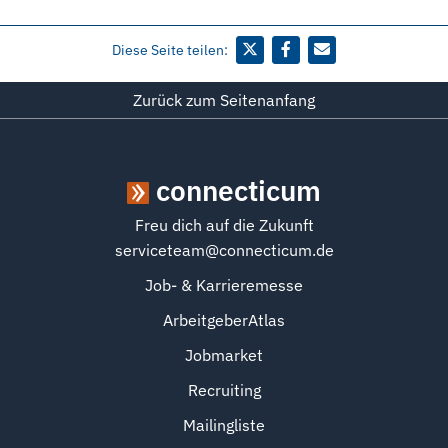
Diese Seite teilen:
Zurück zum Seitenanfang
connecticum
Freu dich auf die Zukunft
serviceteam@connecticum.de
Job- & Karrieremesse
ArbeitgeberAtlas
Jobmarket
Recruiting
Mailingliste