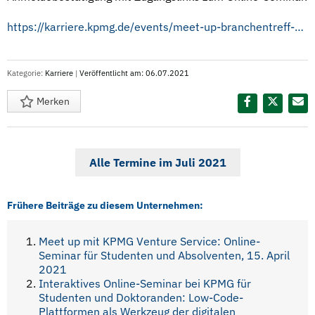
https://karriere.kpmg.de/events/meet-up-branchentreff-healthcare.html
Kategorie:
Karriere
|
Veröffentlicht am: 06.07.2021
Merken
Diesen Termin teilen:
Alle Termine im Juli 2021
Frühere Beiträge zu diesem Unternehmen:
Meet up mit KPMG Venture Service: Online-
Seminar für Studenten und Absolventen, 15. April
2021
Interaktives Online-Seminar bei KPMG für
Studenten und Doktoranden: Low-Code-
Plattformen als Werkzeug der digitalen