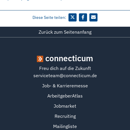
Diese Seite teilen:
Zurück zum Seitenanfang
connecticum
Freu dich auf die Zukunft
serviceteam@connecticum.de
Job- & Karrieremesse
ArbeitgeberAtlas
Jobmarket
Recruiting
Mailingliste