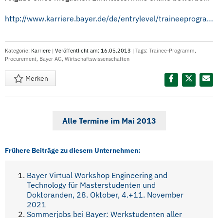
http://www.karriere.bayer.de/de/entrylevel/traineeprograms/procurement/
Kategorie:
Karriere
|
Veröffentlicht am: 16.05.2013
| Tags:
Trainee-Programm
,
Procurement
,
Bayer AG
,
Wirtschaftswissenschaften
Merken
Diesen Termin teilen:
Alle Termine im Mai 2013
Frühere Beiträge zu diesem Unternehmen:
Bayer Virtual Workshop Engineering and
Technology für Masterstudenten und
Doktoranden, 28. Oktober, 4.+11. November
2021
Sommerjobs bei Bayer: Werkstudenten aller