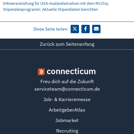
Infoveranstaltung für USA-Auslandsstudium mit dem McCloy
Stipendienprogramm: Aktuelle Stipendiaten berichten
Diese Seite teilen:
Zurück zum Seitenanfang
connecticum
Freu dich auf die Zukunft
serviceteam@connecticum.de
Job- & Karrieremesse
ArbeitgeberAtlas
Jobmarket
Recruiting