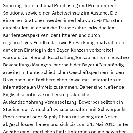
Sourcing, Transactional Purchasing und Procurement
Solutions, sowie einen Arbeitseinsatz im Ausland. Die
einzelnen Stationen werden innerhalb von 3-6 Monaten
durchlaufen, in denen die Trainees ihre individuellen
Karriereperspektiven identifizieren und durch
regelmäßiges Feedback sowie Entwicklungsmaßnahmen
auf einen Einstieg in den Bayer-Konzern vorbereitet
werden. Der Bereich Beschaffung/Einkauf ist für innovative
Beschaffungslösungen innerhalb der Bayer AG zuständig,
arbeitet mit unterschiedlichen Geschäftspartnern in den
Divisionen und Fachbereichen sowie mit Lieferanten im
internationalen Umfeld zusammen. Daher sind fließende
Englischkenntnisse und erste praktische
Auslandserfahrung Voraussetzung. Bewerber sollten ein
Studium der Wirtschaftswissenschaften mit Schwerpunkt
Procurement oder Supply Chain mit sehr guten Noten
abgeschlossen haben und sich bis zum 31. Mai 2013 unter
Angabe eines möglichen Eintrittstermins online bewerben.