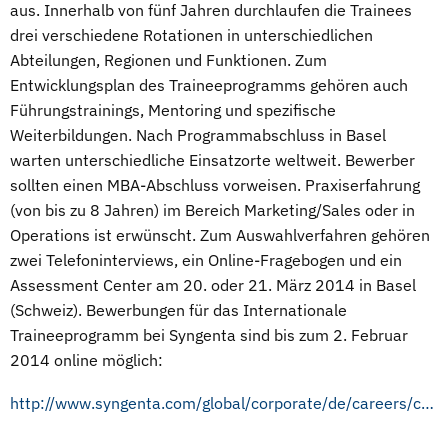
aus. Innerhalb von fünf Jahren durchlaufen die Trainees
drei verschiedene Rotationen in unterschiedlichen
Abteilungen, Regionen und Funktionen. Zum
Entwicklungsplan des Traineeprogramms gehören auch
Führungstrainings, Mentoring und spezifische
Weiterbildungen. Nach Programmabschluss in Basel
warten unterschiedliche Einsatzorte weltweit. Bewerber
sollten einen MBA-Abschluss vorweisen. Praxiserfahrung
(von bis zu 8 Jahren) im Bereich Marketing/Sales oder in
Operations ist erwünscht. Zum Auswahlverfahren gehören
zwei Telefoninterviews, ein Online-Fragebogen und ein
Assessment Center am 20. oder 21. März 2014 in Basel
(Schweiz). Bewerbungen für das Internationale
Traineeprogramm bei Syngenta sind bis zum 2. Februar
2014 online möglich:
http://www.syngenta.com/global/corporate/de/careers/careers-for-graduates/Seiten/mba-graduate-program.aspx