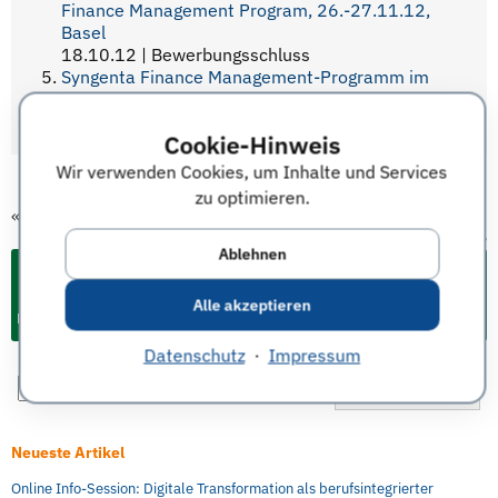
Finance Management Program, 26.-27.11.12,
Basel
18.10.12 | Bewerbungsschluss
Syngenta Finance Management-Programm im
Agribusiness, Schweiz
12.03.12 | Bewerbungsschluss
Cookie-Hinweis
Wir verwenden Cookies, um Inhalte und Services
zu optimieren.
«
vorheriger Termin
nächster Termin
»
Ablehnen
Alle akzeptieren
Events & Termine für Studium und Karriere
Datenschutz
·
Impressum
Neueste Artikel
Online Info-Session: Digitale Transformation als berufsintegrierter