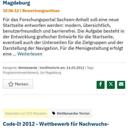
Magdeburg
15.06.12 | Bewerbungsschluss
Für das Forschungsportal Sachsen-Anhalt soll eine neue
Startseite entworfen werden: modern, übersichtlich,
benutzerfreundlich und barrierefrei. Die Aufgabe besteht in
der Entwicklung grafischer Entwürfe für die Startseite,
eventuell auch der Unterseiten für die Zielgruppen und der
Darstellung der Navigation. Für die Menügestaltung erfolgt
eine ...
Weiterlesen
Kategorie:
Wettbewerbe
|
Veröffentlicht am: 16.05.2012
| Tags:
Programmierwettbewerb
,
Uni Magdeburg
Merken
Diesen Termin teilen:
Gepostet vor 173 Monaten
Wettbewerbe-Termin
Code-It 2012 - Wettbewerb für Nachwuchs-