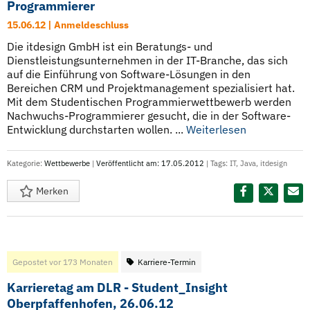
Programmierer
15.06.12 | Anmeldeschluss
Die itdesign GmbH ist ein Beratungs- und
Dienstleistungsunternehmen in der IT-Branche, das sich
auf die Einführung von Software-Lösungen in den
Bereichen CRM und Projektmanagement spezialisiert hat.
Mit dem Studentischen Programmierwettbewerb werden
Nachwuchs-Programmierer gesucht, die in der Software-
Entwicklung durchstarten wollen. ...
Weiterlesen
Kategorie:
Wettbewerbe
|
Veröffentlicht am: 17.05.2012
| Tags:
IT
,
Java
,
itdesign
Merken
Diesen Termin teilen:
Gepostet vor 173 Monaten
Karriere-Termin
Karrieretag am DLR - Student_Insight
Oberpfaffenhofen, 26.06.12