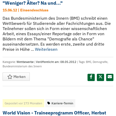
"Weniger? Älter? Na und..."
15.06.12 | Einsendeschluss
Das Bundesministerium des Innern (BMI) schreibt einen
Wettbewerb für Studierende aller Fachrichtungen aus. Die
Teilnehmer sollen sich in Form einer wissenschaftlichen
Arbeit, eines Essays/einer Reportage oder in Form von
Bildern mit dem Thema "Demografie als Chance"
auseinandersetzen. Es werden erste, zweite und dritte
Preise in Höhe ...
Weiterlesen
Kategorie:
Wettbewerbe
|
Veröffentlicht am: 08.05.2012
| Tags:
BMI
,
Demografie
,
Bundesministerium des Innern
Merken
Diesen Termin teilen:
Gepostet vor 173 Monaten
Karriere-Termin
World Vision - Traineeprogramm Officer, Herbst