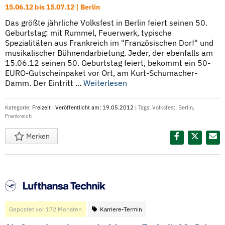
15.06.12 bis 15.07.12 | Berlin
Das größte jährliche Volksfest in Berlin feiert seinen 50.
Geburtstag: mit Rummel, Feuerwerk, typische
Spezialitäten aus Frankreich im "Französischen Dorf" und
musikalischer Bühnendarbietung. Jeder, der ebenfalls am
15.06.12 seinen 50. Geburtstag feiert, bekommt ein 50-
EURO-Gutscheinpaket vor Ort, am Kurt-Schumacher-
Damm. Der Eintritt ...
Weiterlesen
Kategorie:
Freizeit
|
Veröffentlicht am: 19.05.2012
| Tags:
Volksfest
,
Berlin
,
Frankreich
Merken
Diesen Termin teilen:
Gepostet vor 172 Monaten
Karriere-Termin