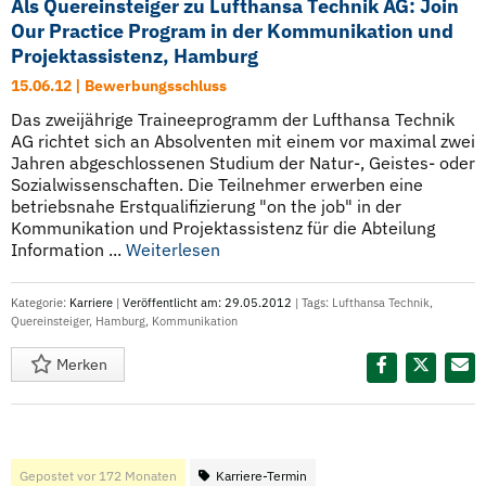
Als Quereinsteiger zu Lufthansa Technik AG: Join
Our Practice Program in der Kommunikation und
Projektassistenz, Hamburg
15.06.12 | Bewerbungsschluss
Das zweijährige Traineeprogramm der Lufthansa Technik
AG richtet sich an Absolventen mit einem vor maximal zwei
Jahren abgeschlossenen Studium der Natur-, Geistes- oder
Sozialwissenschaften. Die Teilnehmer erwerben eine
betriebsnahe Erstqualifizierung "on the job" in der
Kommunikation und Projektassistenz für die Abteilung
Information ...
Weiterlesen
Kategorie:
Karriere
|
Veröffentlicht am: 29.05.2012
| Tags:
Lufthansa Technik
,
Quereinsteiger
,
Hamburg
,
Kommunikation
Merken
Diesen Termin teilen:
Gepostet vor 172 Monaten
Karriere-Termin