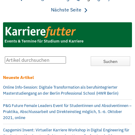
Nächste Seite
Events & Termine für Studium und Karriere
Neueste Artikel
Online Info-Session: Digitale Transformation als berufsintegrierter
Masterstudiengang an der Berlin Professional School (HWR Berlin)
P&G Future Female Leaders Event für Studentinnen und Absolventinnen –
Praktika, Abschlussarbeit und Direkteinstieg möglich, 5.-6. Oktober
2021, online
Capgemini Invent: Virtueller Karriere Workshop in Digital Engineering für