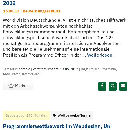
2012
15.06.12 | Bewerbungsschluss
World Vision Deutschland e. V. ist ein christliches Hilfswerk
mit den Arbeitsschwerpunkten nachhaltige
Entwicklungszusammenarbeit, Katastrophenhilfe und
entwicklungspolitische Anwaltschaftsarbeit. Das 12-
monatige Traineeprogramm richtet sich an Absolventen
und bereitet die Teilnehmer auf eine internationale
Position als Programme Officer in der ...
Weiterlesen
Kategorie:
Karriere
|
Veröffentlicht am: 13.05.2012
| Tags:
Trainee-Programm
,
Absolventen
,
international
Merken
Diesen Termin teilen:
Gepostet vor 173 Monaten
Wettbewerbe-Termin
Programmierwettbewerb im Webdesign, Uni