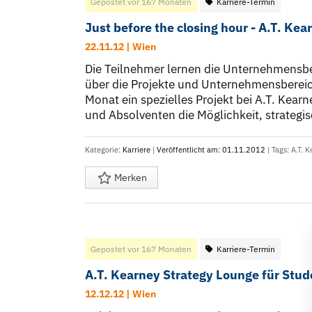
Gepostet vor 167 Monaten
Karriere-Termin
Just before the closing hour - A.T. Ke
22.11.12 | Wien
Die Teilnehmer lernen die Unternehmensb
über die Projekte und Unternehmensbereich
Monat ein spezielles Projekt bei A.T. Kea
und Absolventen die Möglichkeit, strategis
Kategorie:
Karriere
|
Veröffentlicht am: 01.11.2012
| Tags:
A.T. K
Merken
Gepostet vor 167 Monaten
Karriere-Termin
A.T. Kearney Strategy Lounge für Stu
12.12.12 | Wien