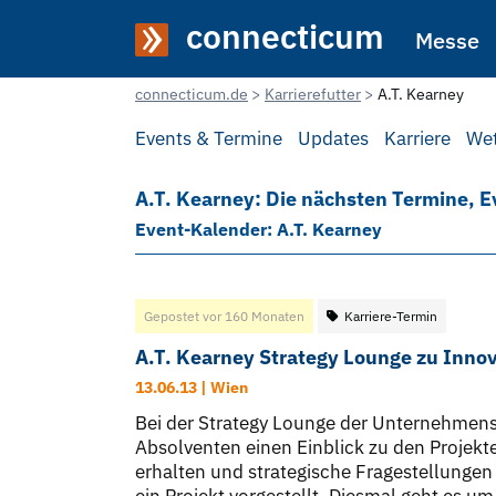
connecticum
Messe
connecticum.de
Karrierefutter
A.T. Kearney
Events & Termine
Updates
Karriere
We
A.T. Kearney: Die nächsten Termine, E
Event-Kalender: A.T. Kearney
Gepostet vor 160 Monaten
Karriere-Termin
A.T. Kearney Strategy Lounge zu Inn
13.06.13 | Wien
Bei der Strategy Lounge der Unternehmen
Absolventen einen Einblick zu den Projek
erhalten und strategische Fragestellungen