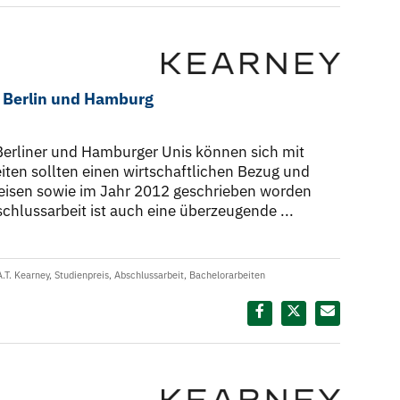
t Berlin und Hamburg
Berliner und Hamburger Unis können sich mit
iten sollten einen wirtschaftlichen Bezug und
weisen sowie im Jahr 2012 geschrieben worden
chlussarbeit ist auch eine überzeugende ...
A.T. Kearney
,
Studienpreis
,
Abschlussarbeit
,
Bachelorarbeiten
Diesen Termin teilen: