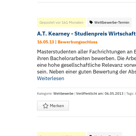
Gepostet vor 161 Monaten
Wettbewerbe-Termin
A.T. Kearney - Studienpreis Wirtschaf
16.05.13 | Bewerbungsschluss
Masterstudenten aller Fachrichtungen an 
ihren Bachelorarbeiten bewerben. Die Arbe
eine hohe gesellschaftliche Relevanz vor
sein. Neben einer guten Bewertung der Abs
Weiterlesen
Kategorie:
Wettbewerbe
|
Veröffentlicht am: 06.05.2013
| Tags:
Merken