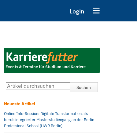
Login
Events & Termine für Studium und Karriere
Neueste Artikel
Online Info-Session: Digitale Transformation als
berufsintegrierter Masterstudiengang an der Berlin
Professional School (HWR Berlin)