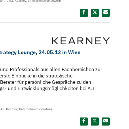
Berlin
,
A.T. Kearney
,
Innovationswettbewerb
Diesen Termin teilen:
Strategy Lounge, 24.05.12 in Wien
und Professionals aus allen Fachbereichen zur
rste Einblicke in die strategische
erater für persönliche Gespräche zu den
egs- und Entwicklungsmöglichkeiten bei A.T.
,
A.T. Kearney
,
Unternehmensberatung
Diesen Termin teilen: