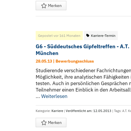
Merken
Gepostet vor 161 Monaten
Karriere-Termin
G6 - Süddeutsches Gipfeltreffen - A.T
München
28.05.13 | Bewerbungsschluss
Studierende verschiedener Fachrichtungen
Möglichkeit, ihre analytischen Fähigkeiten
testen. Auch in persönlichen Gesprächen m
Teilnehmer einen Einblick in den Arbeits
...
Weiterlesen
Kategorie:
Karriere
|
Veröffentlicht am: 12.05.2013
| Tags:
A.T. K
Merken