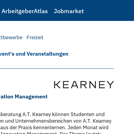
ArbeitgeberAtlas
Jobmarket
ttbewerbe
Freizeit
vent's und Veranstaltungen
ovation Management
sberatung A.T. Kearney können Studenten und
ten und Unternehmensbereichen von A.T. Kearney
 aus der Praxis kennenlernen. Jeden Monat wird