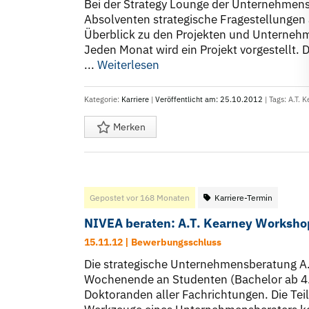
Bei der Strategy Lounge der Unternehmen
Absolventen strategische Fragestellungen 
Überblick zu den Projekten und Unterneh
Jeden Monat wird ein Projekt vorgestellt.
...
Weiterlesen
Kategorie:
Karriere
|
Veröffentlicht am: 25.10.2012
| Tags:
A.T. K
Merken
Gepostet vor 168 Monaten
Karriere-Termin
NIVEA beraten: A.T. Kearney Worksho
15.11.12 | Bewerbungsschluss
Die strategische Unternehmensberatung A.
Wochenende an Studenten (Bachelor ab 4. 
Doktoranden aller Fachrichtungen. Die Te