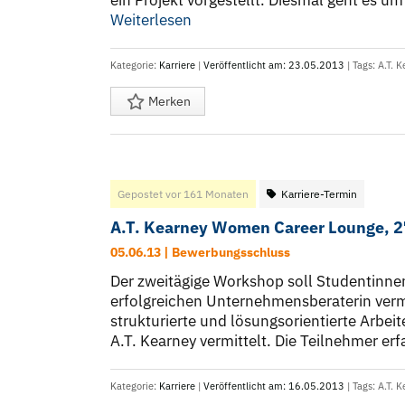
ein Projekt vorgestellt. Diesmal geht es u
Weiterlesen
Kategorie:
Karriere
|
Veröffentlicht am: 23.05.2013
| Tags:
A.T. K
Merken
Gepostet vor 161 Monaten
Karriere-Termin
A.T. Kearney Women Career Lounge, 27
05.06.13 | Bewerbungsschluss
Der zweitägige Workshop soll Studentinn
erfolgreichen Unternehmensberaterin vermit
strukturierte und lösungsorientierte Arbe
A.T. Kearney vermittelt. Die Teilnehmer erf
Kategorie:
Karriere
|
Veröffentlicht am: 16.05.2013
| Tags:
A.T. K