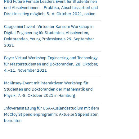
P&G Future Female Leaders Event für Studentinnen
und Absolventinnen – Praktika, Abschlussarbeit und
Direkteinstieg möglich, 5.-6. Oktober 2021, online
Capgemini Invent: Virtueller Karriere Workshop in
Digital Engineering für Studenten, Absolventen,
Doktoranden, Young Professionals 29. September
2021
Bayer Virtual Workshop Engineering and Technology
für Masterstudenten und Doktoranden, 28. Oktober,
4.+11. November 2021
McKinsey-Event mit interaktivem Workshop für
Studenten und Doktoranden der Mathematik und
Physik, 7.-8. Oktober 2021 in Hamburg
Infoveranstaltung für USA-Auslandsstudium mit dem
McCloy Stipendienprogramm: Aktuelle Stipendiaten
berichten