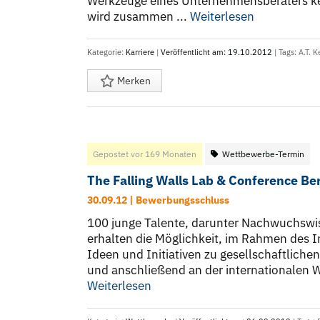
Werkzeuge eines Unternehmensberaters k
wird zusammen ...
Weiterlesen
Kategorie:
Karriere
|
Veröffentlicht am: 19.10.2012
| Tags:
A.T. K
Merken
Gepostet vor 169 Monaten
Wettbewerbe-Termin
The Falling Walls Lab & Conference Be
30.09.12 | Bewerbungsschluss
100 junge Talente, darunter Nachwuchswi
erhalten die Möglichkeit, im Rahmen des 
Ideen und Initiativen zu gesellschaftliche
und anschließend an der internationalen W
Weiterlesen