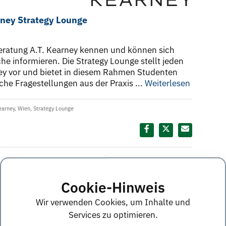
arney Strategy Lounge
eratung A.T. Kearney kennen und können sich
e informieren. Die Strategy Lounge stellt jeden
rney vor und bietet in diesem Rahmen Studenten
che Fragestellungen aus der Praxis ...
Weiterlesen
earney
,
Wien
,
Strategy Lounge
Diesen Termin teilen:
Cookie-Hinweis
denten und Absolventen
Wir verwenden Cookies, um Inhalte und
Services zu optimieren.