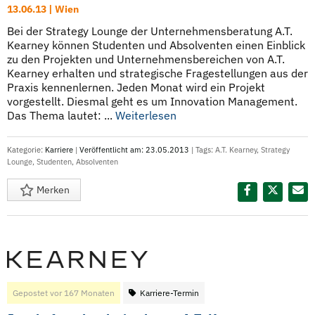
13.06.13 | Wien
Bei der Strategy Lounge der Unternehmensberatung A.T.
Kearney können Studenten und Absolventen einen Einblick
zu den Projekten und Unternehmensbereichen von A.T.
Kearney erhalten und strategische Fragestellungen aus der
Praxis kennenlernen. Jeden Monat wird ein Projekt
vorgestellt. Diesmal geht es um Innovation Management.
Das Thema lautet: ...
Weiterlesen
Kategorie:
Karriere
|
Veröffentlicht am: 23.05.2013
| Tags:
A.T. Kearney
,
Strategy
Lounge
,
Studenten
,
Absolventen
Merken
Diesen Termin teilen:
Gepostet vor 167 Monaten
Karriere-Termin