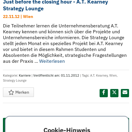
Just before the closing hour - A.T. Kearney
Strategy Lounge
22.11.12 | Wien
Die Teilnehmer lernen die Unternehmensberatung A.T.
Kearney kennen und können sich über die Projekte und
Unternehmensbereiche informieren. Die Strategy Lounge
stellt jeden Monat ein spezielles Projekt bei A.T. Kearney
vor und bietet in diesem Rahmen Studenten und
Absolventen die Möglichkeit, strategische Fragestellungen
aus der Praxis ...
Weiterlesen
Kategorie:
Karriere
|
Veröffentlicht am: 01.11.2012
| Tags:
A.T. Kearney
,
Wien
,
Strategy Lounge
Merken
Diesen Termin teilen:
Cookie-Hinweis