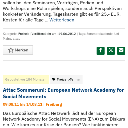
sollen bei den Seminaren, Vorträgen, Podien und
Workshops eine Rolle spielen, sondern auch Perspektiven
konkreter Veränderung. Tageskarten gibt es für 25,- EUR,
Kosten für alle Tage ...
Weiterlesen
Kategorie:
Freizeit
|
Veröffentlicht am: 19.06.2012
| Tags:
Sommerakademie
,
Uni
Mainz
,
attac
Merken
Diesen Termin teilen:
Gepostet vor 184 Monaten
Freizeit-Termin
Attac Sommeruni: European Network Academy for
Social Movements
09.08.11 bis 14.08.11 | Freiburg
Das Europäische Attac Netzwerk lädt auf der European
Network Academy for Social Movements (ENA) zum Diskurs
ein. Wie kam es zur Krise der Banken? Wie funktionieren