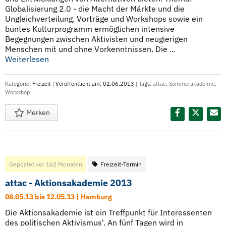
Globalisierung 2.0 - die Macht der Märkte und die
Ungleichverteilung. Vorträge und Workshops sowie ein
buntes Kulturprogramm ermöglichen intensive
Begegnungen zwischen Aktivisten und neugierigen
Menschen mit und ohne Vorkenntnissen. Die ...
Weiterlesen
Kategorie:
Freizeit
|
Veröffentlicht am: 02.06.2013
| Tags:
attac
,
Sommerakademie
,
Workshop
Merken
Diesen Termin teilen:
Gepostet vor 162 Monaten
Freizeit-Termin
attac - Aktionsakademie 2013
08.05.13 bis 12.05.13 | Hamburg
Die Aktionsakademie ist ein Treffpunkt für Interessenten
des politischen Aktivismus'. An fünf Tagen wird in