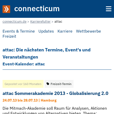
connecticum
connecticum.de
Karrierefutter
attac
Events & Termine
Updates
Karriere
Wettbewerbe
Freizeit
attac: Die nächsten Termine, Event's und
Veranstaltungen
Event-Kalender: attac
Gepostet vor 160 Monaten
Freizeit-Termin
attac Sommerakademie 2013 - Globalisierung 2.0
24.07.13 bis 28.07.13 | Hamburg
Die Mitmach-Akademie soll Raum für Analysen, Aktionen
und Entwicklungen von Alternativen bieten. Thema: