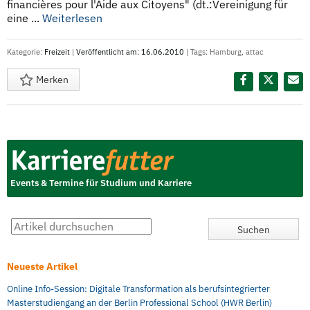
financières pour l'Aide aux Citoyens" (dt.:Vereinigung für
eine ...
Weiterlesen
Kategorie:
Freizeit
|
Veröffentlicht am: 16.06.2010
| Tags:
Hamburg
,
attac
Merken
Diesen Termin teilen:
Events & Termine für Studium und Karriere
Neueste Artikel
Online Info-Session: Digitale Transformation als berufsintegrierter
Masterstudiengang an der Berlin Professional School (HWR Berlin)