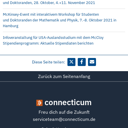
und Doktoranden, 28. Oktober, 4.+11. November 2021
McKinsey-Event mit interaktivem Workshop für Studenten
und Doktoranden der Mathematik und Physik, 7.-8. Oktober 2021 in
Hamburg
Infoveranstaltung für USA-Auslandsstudium mit dem McCloy
Stipendienprogramm: Aktuelle Stipendiaten berichten
Diese Seite teilen:
Zurück zum Seitenanfang
connecticum
Freu dich auf die Zukunft
serviceteam@connecticum.de