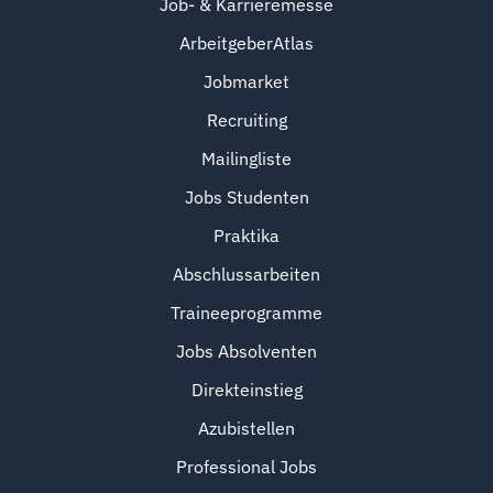
Job- & Karrieremesse
ArbeitgeberAtlas
Jobmarket
Recruiting
Mailingliste
Jobs Studenten
Praktika
Abschlussarbeiten
Traineeprogramme
Jobs Absolventen
Direkteinstieg
Azubistellen
Professional Jobs