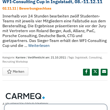
WFI-Consulting Cup in Ingolstadt, 08.-11.12.11
02.11.11 | Bewerbungsschluss
Innerhalb von 24 Stunden bearbeiten zwölf Studenten-
Teams mit jeweils vier Mitgliedern eine Fallstudie aus dem
Berateralltag. Die Ergebnisse präsentieren sie vor der Jury
mit Vertretern von Roland Berger, Audi, Allianz, PwC,
Porsche Consulting, Deutsche Bank, CTG und
goetzpartners. Das Sieger-Team erhält den WFI-Consulting
Cup und die ...
Weiterlesen
Kategorie:
Karriere
|
Veröffentlicht am: 21.10.2011
| Tags:
Ingolstadt
,
Consulting
,
Recruiting Workshop
Merken
Diesen Termin teilen: