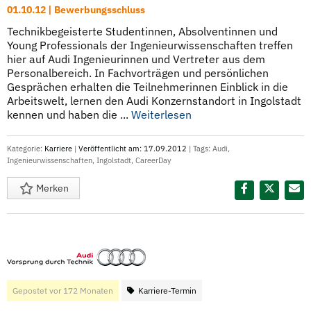
01.10.12 | Bewerbungsschluss
Technikbegeisterte Studentinnen, Absolventinnen und
Young Professionals der Ingenieurwissenschaften treffen
hier auf Audi Ingenieurinnen und Vertreter aus dem
Personalbereich. In Fachvorträgen und persönlichen
Gesprächen erhalten die Teilnehmerinnen Einblick in die
Arbeitswelt, lernen den Audi Konzernstandort in Ingolstadt
kennen und haben die ...
Weiterlesen
Kategorie:
Karriere
|
Veröffentlicht am: 17.09.2012
| Tags:
Audi
,
Ingenieurwissenschaften
,
Ingolstadt
,
CareerDay
Merken
Diesen Termin teilen:
Gepostet vor 172 Monaten
Karriere-Termin