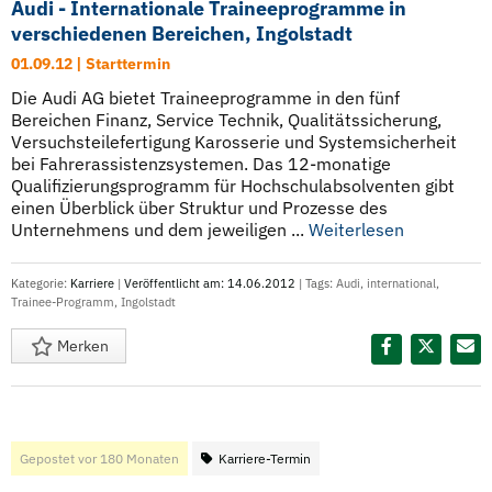
Audi - Internationale Traineeprogramme in
verschiedenen Bereichen, Ingolstadt
01.09.12 | Starttermin
Die Audi AG bietet Traineeprogramme in den fünf
Bereichen Finanz, Service Technik, Qualitätssicherung,
Versuchsteilefertigung Karosserie und Systemsicherheit
bei Fahrerassistenzsystemen. Das 12-monatige
Qualifizierungsprogramm für Hochschulabsolventen gibt
einen Überblick über Struktur und Prozesse des
Unternehmens und dem jeweiligen ...
Weiterlesen
Kategorie:
Karriere
|
Veröffentlicht am: 14.06.2012
| Tags:
Audi
,
international
,
Trainee-Programm
,
Ingolstadt
Merken
Diesen Termin teilen:
Gepostet vor 180 Monaten
Karriere-Termin