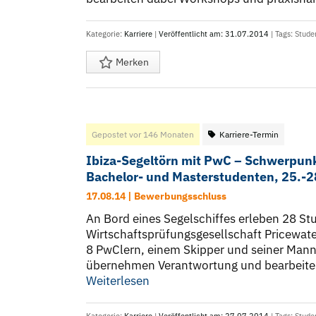
Kategorie:
Karriere
|
Veröffentlicht am: 31.07.2014
| Tags:
Stude
Merken
Gepostet vor 146 Monaten
Karriere-Termin
Ibiza-Segeltörn mit PwC – Schwerpunkt
Bachelor- und Masterstudenten, 25.-
17.08.14 | Bewerbungsschluss
An Bord eines Segelschiffes erleben 28 S
Wirtschaftsprüfungsgesellschaft Pricewa
8 PwClern, einem Skipper und seiner Manns
übernehmen Verantwortung und bearbeiten 
Weiterlesen