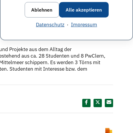
Ablehnen
Alle akzeptieren
denten - Team Accounting und
Datenschutz
·
Impressum
und Projekte aus dem Alltag der
bestehend aus ca. 28 Studenten und 8 PwClern,
Mittelmeer schippern. Es werden 3 Törns mit
en. Studenten mit Interesse bzw. dem
Diesen Termin teilen: