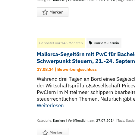
Kategorie:
Karriere
|
Veröffentlicht am: 27.07.2014
| Tags:
Stude
Merken
Gepostet vor 146 Monaten
Karriere-Termin
Mallorca-Segeltörn mit PwC für Bache
Schwerpunkt Steuern, 21.-24. Septe
17.08.14 | Bewerbungsschluss
Während drei Tagen an Bord eines Segelsch
der Wirtschaftsprüfungsgesellschaft Pric
PwClern im Mittelmeer schippern bearbeit
steuerrechtlichen Themen. Natürlich gibt e
Weiterlesen
Kategorie:
Karriere
|
Veröffentlicht am: 27.07.2014
| Tags:
Stude
Merken