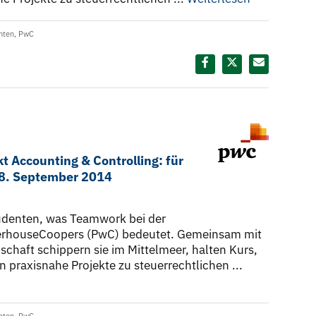
nten
,
PwC
Diesen Termin teilen:
 Accounting & Controlling: für
28. September 2014
tudenten, was Teamwork bei der
terhouseCoopers (PwC) bedeutet. Gemeinsam mit
chaft schippern sie im Mittelmeer, halten Kurs,
praxisnahe Projekte zu steuerrechtlichen ...