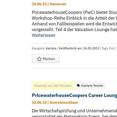
26.06.13 | Hannover
PricewaterhouseCoopers (PwC) bietet Stu
Workshop-Reihe Einblick in die Arbeit de
Anhand von Fallbeispielen wird die Entw
vorgestellt. Teil 4 der Valuation Lounge hat
Weiterlesen
Kategorie:
Karriere
|
Veröffentlicht am: 26.05.2013
| Tags:
PwC
,
Merken
Gepostet vor 160 Monaten
Karriere-Termin
PricewaterhouseCoopers Career Loung
12.06.13 | Anmeldeschluss
Die Wirtschafsprüfung und Unternehmens
veranstaltet ein Networking-Event, bei de