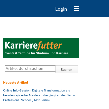
Login
Events & Termine für Studium und Karriere
Neueste Artikel
Online Info-Session: Digitale Transformation als
berufsintegrierter Masterstudiengang an der Berlin
Professional School (HWR Berlin)