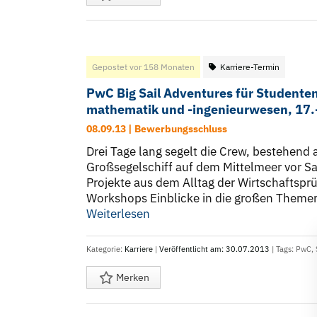
Gepostet vor 158 Monaten
Karriere-Termin
PwC Big Sail Adventures für Studenten
mathematik und -ingenieurwesen, 17.
08.09.13 | Bewerbungsschluss
Drei Tage lang segelt die Crew, bestehend
Großsegelschiff auf dem Mittelmeer vor S
Projekte aus dem Alltag der Wirtschaftspr
Workshops Einblicke in die großen Themen 
Weiterlesen
Kategorie:
Karriere
|
Veröffentlicht am: 30.07.2013
| Tags:
PwC
,
Merken