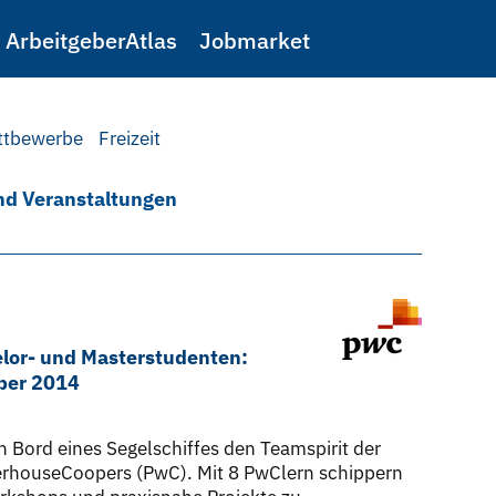
ArbeitgeberAtlas
Jobmarket
ttbewerbe
Freizeit
nd Veranstaltungen
elor- und Masterstudenten:
ber 2014
 Bord eines Segelschiffes den Teamspirit der
erhouseCoopers (PwC). Mit 8 PwClern schippern