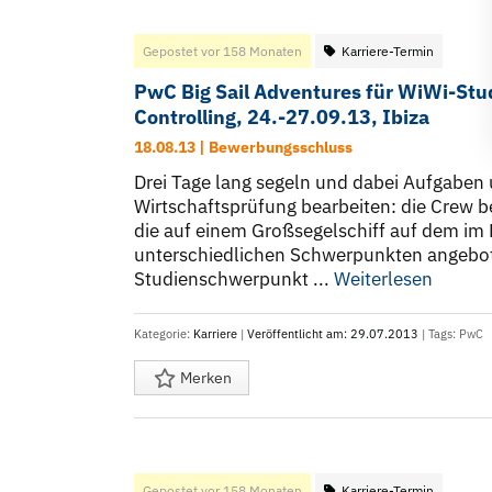
Gepostet vor 158 Monaten
Karriere-Termin
PwC Big Sail Adventures für WiWi-Stu
Controlling, 24.-27.09.13, Ibiza
18.08.13 | Bewerbungsschluss
Drei Tage lang segeln und dabei Aufgaben 
Wirtschaftsprüfung bearbeiten: die Crew 
die auf einem Großsegelschiff auf dem im 
unterschiedlichen Schwerpunkten angebot
Studienschwerpunkt ...
Weiterlesen
Kategorie:
Karriere
|
Veröffentlicht am: 29.07.2013
| Tags:
PwC
Merken
Gepostet vor 158 Monaten
Karriere-Termin