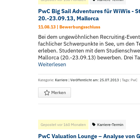
PwC Big Sail Adventures für WiWis - 
20.-23.09.13, Mallorca
11.08.13 | Bewerbungsschluss
Bei dem ungewöhnlichen Recruiting-Event 
fachlicher Schwerpunkte in See, um den 
erleben. Studenten mit dem Studienschwer
Mallorca (20.-23.09.13) bewerben. Drei Tag
Weiterlesen
Kategorie:
Karriere
|
Veröffentlicht am: 25.07.2013
| Tags:
PwC
Merken
Gepostet vor 160 Monaten
Karriere-Termin
PwC Valuation Lounge – Analyse von 