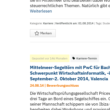
sie im Mittelmeer und bearbeiten dabei W
steuerrechtlichen Themen. Natürlich gibt e
Weiterlesen
Kategorie:
Karriere
|
Veröffentlicht am: 01.08.2014
| Tags:
Stude
Merken
Gepostet vor 146 Monaten
Karriere-Termin
Mittelmeer-Segeltörn mit PwC für Bac
Schwerpunkt Wirtschaftsinformatik, 
September-2. Oktober 2014, Valencia
24.08.14 | Bewerbungsschluss
Die Wirtschaftsprüfungsgesellschaft Pric
drei Tage an Bord eines Segelschiffes ein
seiner Mannschaft schippern sie von Ibiza
bearbeiten dabei Workshops und praxisnahe