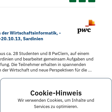
 der Wirtschaftsinformatik, -
-20.10.13, Sardinien
 aus ca. 28 Studenten und 8 PwClern, auf einem
ardinien und bearbeitet gemeinsam Aufgaben und
üfung. Die Teilnehmer erhalten in spannenden
der Wirtschaft und neue Perspektiven für die ...
Studenten
Cookie-Hinweis
Diesen Termin teilen:
Wir verwenden Cookies, um Inhalte und
Services zu optimieren.