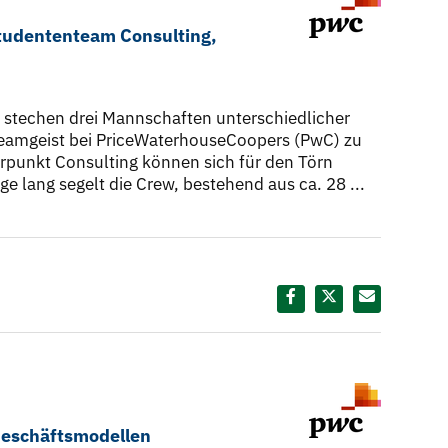
Studententeam Consulting,
stechen drei Mannschaften unterschiedlicher
Teamgeist bei PriceWaterhouseCoopers (PwC) zu
punkt Consulting können sich für den Törn
e lang segelt die Crew, bestehend aus ca. 28 ...
Diesen Termin teilen:
Geschäftsmodellen