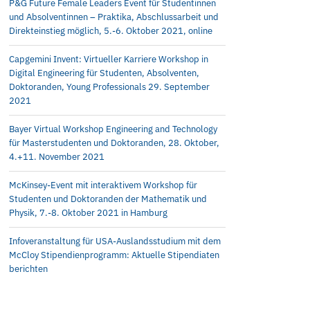
P&G Future Female Leaders Event für Studentinnen
und Absolventinnen – Praktika, Abschlussarbeit und
Direkteinstieg möglich, 5.-6. Oktober 2021, online
Capgemini Invent: Virtueller Karriere Workshop in
Digital Engineering für Studenten, Absolventen,
Doktoranden, Young Professionals 29. September
2021
Bayer Virtual Workshop Engineering and Technology
für Masterstudenten und Doktoranden, 28. Oktober,
4.+11. November 2021
McKinsey-Event mit interaktivem Workshop für
Studenten und Doktoranden der Mathematik und
Physik, 7.-8. Oktober 2021 in Hamburg
Infoveranstaltung für USA-Auslandsstudium mit dem
McCloy Stipendienprogramm: Aktuelle Stipendiaten
berichten