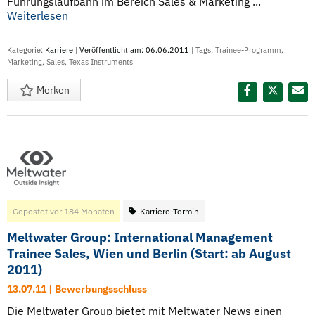
Führungslaufbahn im Bereich Sales & Marketing ...
Weiterlesen
Kategorie:
Karriere
|
Veröffentlicht am: 06.06.2011
| Tags:
Trainee-Programm
,
Marketing
,
Sales
,
Texas Instruments
Merken
Diesen Termin teilen:
Gepostet vor 184 Monaten
Karriere-Termin
Meltwater Group: International Management
Trainee Sales, Wien und Berlin (Start: ab August
2011)
13.07.11 | Bewerbungsschluss
Die Meltwater Group bietet mit Meltwater News einen