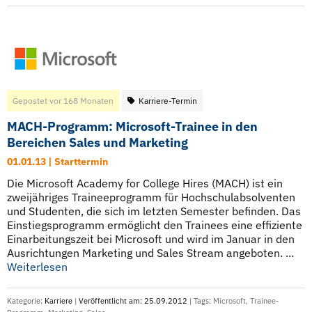
Gepostet vor 168 Monaten
Karriere-Termin
MACH-Programm: Microsoft-Trainee in den
Bereichen Sales und Marketing
01.01.13 | Starttermin
Die Microsoft Academy for College Hires (MACH) ist ein
zweijähriges Traineeprogramm für Hochschulabsolventen
und Studenten, die sich im letzten Semester befinden. Das
Einstiegsprogramm ermöglicht den Trainees eine effiziente
Einarbeitungszeit bei Microsoft und wird im Januar in den
Ausrichtungen Marketing und Sales Stream angeboten. ...
Weiterlesen
Kategorie:
Karriere
|
Veröffentlicht am: 25.09.2012
| Tags:
Microsoft
,
Trainee-