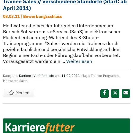
Trainee Sales // verschiedene Standorte (Start: ab
April 2011)
08.03.11 | Bewerbungsschluss
Meltwater ist eines der führenden Unternehmen im
Bereich Software-as-a-Service (SaaS) in elektronischer
Medienbeobachtung. Während des 3-Stufen-
Traineeprogramms "Sales" werden die Trainees durch
gezielte fachliche und persönliche Entwicklung auf den
Beginn einer Fach- oder Führungslaufbahn vorbereitet.
Vorausgesetzt werden: ein ...
Weiterlesen
Kategorie:
Karriere
|
Veröffentlicht am: 11.02.2011
| Tags:
Trainee-Programm
,
Meltwater
,
Sales
Merken
Diesen Termin teilen: