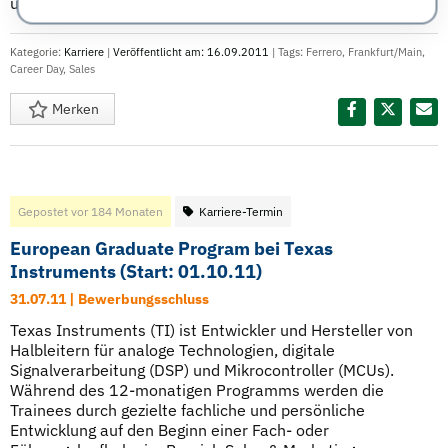
und ...
Weiterlesen
Kategorie:
Karriere
|
Veröffentlicht am: 16.09.2011
| Tags:
Ferrero
,
Frankfurt/Main
,
Career Day
,
Sales
Merken
Diesen Termin teilen:
Gepostet vor 184 Monaten
Karriere-Termin
European Graduate Program bei Texas
Instruments (Start: 01.10.11)
31.07.11 | Bewerbungsschluss
Texas Instruments (TI) ist Entwickler und Hersteller von
Halbleitern für analoge Technologien, digitale
Signalverarbeitung (DSP) und Mikrocontroller (MCUs).
Während des 12-monatigen Programms werden die
Trainees durch gezielte fachliche und persönliche
Entwicklung auf den Beginn einer Fach- oder