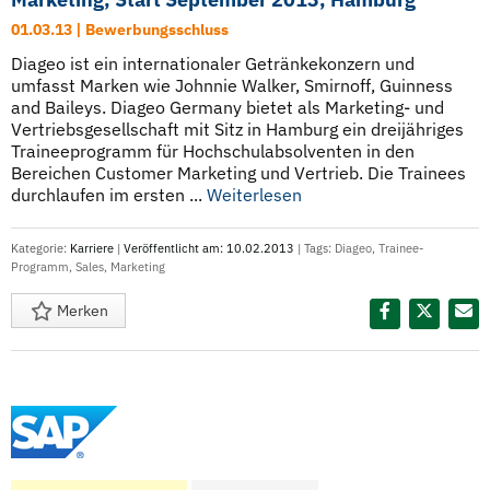
01.03.13 | Bewerbungsschluss
Diageo ist ein internationaler Getränkekonzern und
umfasst Marken wie Johnnie Walker, Smirnoff, Guinness
and Baileys. Diageo Germany bietet als Marketing- und
Vertriebsgesellschaft mit Sitz in Hamburg ein dreijähriges
Traineeprogramm für Hochschulabsolventen in den
Bereichen Customer Marketing und Vertrieb. Die Trainees
durchlaufen im ersten ...
Weiterlesen
Kategorie:
Karriere
|
Veröffentlicht am: 10.02.2013
| Tags:
Diageo
,
Trainee-
Programm
,
Sales
,
Marketing
Merken
Diesen Termin teilen: