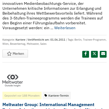
innovativen Medienbeobachtungs-Service, der
Unternehmen kritische Informationen zur Erlangung und
Beibehaltung ihres Wettbewerbsvorteils liefert. Während
des 3-Stufen-Traineeprogramms werden die Trainees auf
den Beginn einer Führungslaufbahn vorbereitet.
Vorausgesetzt werden: ein ...
Weiterlesen
Kategorie:
Karriere
|
Veröffentlicht am: 01.06.2011
| Tags:
Berlin
,
Trainee-Programm
,
Wien
,
Bewerbertag
,
Meltwater
,
Sales
Merken
Diesen Termin teilen:
Gepostet vor 188 Monaten
Karriere-Termin
Meltwater Group: International Management