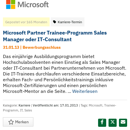
Gepostet vor 165 Monaten
Karriere-Termin
Microsoft Partner Trainee-Programm Sales
Manager oder IT-Consultant
31.01.13 | Bewerbungsschluss
Das einjährige Ausbildungsprogramm bietet
Hochschulabsolventen einen Einstieg als Sales Manager
oder IT-Consultant bei Partnerunternehmen von Microsoft.
Die IT-Trainees durchlaufen verschiedene Einsatzbereiche,
erhalten Fach- und Persönlichkeitstrainings inklusive
Microsoft-Zertifizierungen und einen persönlichen
Microsoft-Mentor an die Seite. ...
Weiterlesen
Kategorie:
Karriere
|
Veröffentlicht am: 17.01.2013
| Tags:
Microsoft
,
Trainee-
Programm
,
IT
,
Sales
Merken
Diesen Termin teilen: