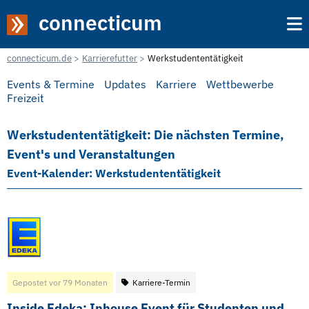
connecticum
connecticum.de
Karrierefutter
Werkstudententätigkeit
Events & Termine
Updates
Karriere
Wettbewerbe
Freizeit
Werkstudententätigkeit: Die nächsten Termine,
Event's und Veranstaltungen
Event-Kalender: Werkstudententätigkeit
Gepostet vor 79 Monaten
Karriere-Termin
Inside Edeka: Inhouse Event für Studenten und