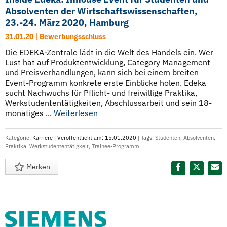
Absolventen der Wirtschaftswissenschaften,
23.-24. März 2020, Hamburg
31.01.20 | Bewerbungsschluss
Die EDEKA-Zentrale lädt in die Welt des Handels ein. Wer
Lust hat auf Produktentwicklung, Category Management
und Preisverhandlungen, kann sich bei einem breiten
Event-Programm konkrete erste Einblicke holen. Edeka
sucht Nachwuchs für Pflicht- und freiwillige Praktika,
Werkstudententätigkeiten, Abschlussarbeit und sein 18-
monatiges ...
Weiterlesen
Kategorie:
Karriere
|
Veröffentlicht am: 15.01.2020
| Tags:
Studenten
,
Absolventen
,
Praktika
,
Werkstudententätigkeit
,
Trainee-Programm
Merken
Diesen Termin teilen: