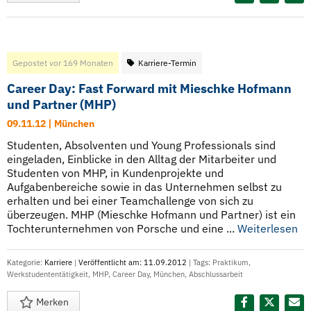
Gepostet vor 169 Monaten
Karriere-Termin
Career Day: Fast Forward mit Mieschke Hofmann
und Partner (MHP)
09.11.12 | München
Studenten, Absolventen und Young Professionals sind
eingeladen, Einblicke in den Alltag der Mitarbeiter und
Studenten von MHP, in Kundenprojekte und
Aufgabenbereiche sowie in das Unternehmen selbst zu
erhalten und bei einer Teamchallenge von sich zu
überzeugen. MHP (Mieschke Hofmann und Partner) ist ein
Tochterunternehmen von Porsche und eine ...
Weiterlesen
Kategorie:
Karriere
|
Veröffentlicht am: 11.09.2012
| Tags:
Praktikum
,
Werkstudententätigkeit
,
MHP
,
Career Day
,
München
,
Abschlussarbeit
Merken
Diesen Termin teilen: