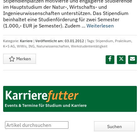
Stipendienplätzen motivierte und engagierte Studierende
im Hauptstudium der Natur-, Wirtschafts- und
Ingenieurwissenschaften unterstützen. Das Stipendium
beinhaltet eine Studienförderung für zwei Semester
(1.000,- EUR je Semester). Zudem ...
Weiterlesen
Kategorie:
Karriere
|
Veröffentlicht am: 03.01.2012
| Tags:
Stipendium
,
Praktikum
,
K+S AG
,
WiWis
,
ING
,
Naturwissenschaften
,
Werkstudententätigkeit
Merken
Diesen Termin teilen:
Events & Termine für Studium und Karriere