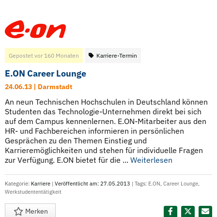
Gepostet vor 160 Monaten
Karriere-Termin
E.ON Career Lounge
24.06.13 | Darmstadt
An neun Technischen Hochschulen in Deutschland können
Studenten das Technologie-Unternehmen direkt bei sich
auf dem Campus kennenlernen. E.ON-Mitarbeiter aus den
HR- und Fachbereichen informieren in persönlichen
Gesprächen zu den Themen Einstieg und
Karrieremöglichkeiten und stehen für individuelle Fragen
zur Verfügung. E.ON bietet für die ...
Weiterlesen
Kategorie:
Karriere
|
Veröffentlicht am: 27.05.2013
| Tags:
E.ON
,
Career Lounge
,
Werkstudententätigkeit
Merken
Diesen Termin teilen: