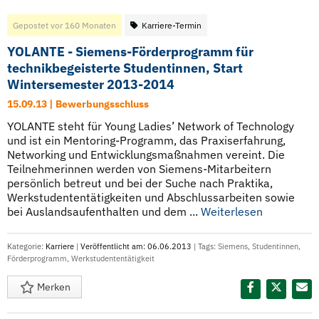
Gepostet vor 160 Monaten
Karriere-Termin
YOLANTE - Siemens-Förderprogramm für
technikbegeisterte Studentinnen, Start
Wintersemester 2013-2014
15.09.13 | Bewerbungsschluss
YOLANTE steht für Young Ladies’ Network of Technology
und ist ein Mentoring-Programm, das Praxiserfahrung,
Networking und Entwicklungsmaßnahmen vereint. Die
Teilnehmerinnen werden von Siemens-Mitarbeitern
persönlich betreut und bei der Suche nach Praktika,
Werkstudententätigkeiten und Abschlussarbeiten sowie
bei Auslandsaufenthalten und dem ...
Weiterlesen
Kategorie:
Karriere
|
Veröffentlicht am: 06.06.2013
| Tags:
Siemens
,
Studentinnen
,
Förderprogramm
,
Werkstudententätigkeit
Merken
Diesen Termin teilen: