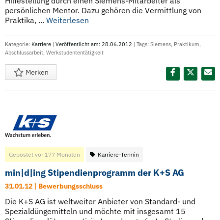
Hilfestellung durch einen Siemens-Mitarbeiter als
persönlichen Mentor. Dazu gehören die Vermittlung von
Praktika, ...
Weiterlesen
Kategorie:
Karriere
|
Veröffentlicht am: 28.06.2012
| Tags:
Siemens
,
Praktikum
,
Abschlussarbeit
,
Werkstudententätigkeit
Merken
Diesen Termin teilen:
Gepostet vor 177 Monaten
Karriere-Termin
min|d|ing Stipendienprogramm der K+S AG
31.01.12 | Bewerbungsschluss
Die K+S AG ist weltweiter Anbieter von Standard- und
Spezialdüngemitteln und möchte mit insgesamt 15