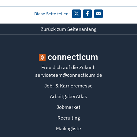
Diese Seite teilen:
Zurück zum Seitenanfang
connecticum
Freu dich auf die Zukunft
serviceteam@connecticum.de
Job- & Karrieremesse
ArbeitgeberAtlas
Jobmarket
Recruiting
Mailingliste