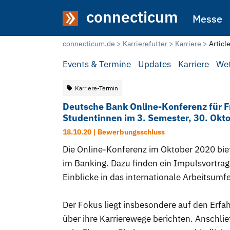
connecticum
Messe
connecticum.de
Karrierefutter
Karriere
Articl
Events & Termine
Updates
Karriere
We
Karriere-Termin
Deutsche Bank Online-Konferenz für Fr
Studentinnen im 3. Semester, 30. Okt
18.10.20 | Bewerbungsschluss
Die Online-Konferenz im Oktober 2020 biet
im Banking. Dazu finden ein Impulsvortrag 
Einblicke in das internationale Arbeitsumf
Der Fokus liegt insbesondere auf den Erfa
über ihre Karrierewege berichten. Anschli