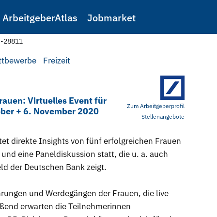
ArbeitgeberAtlas
Jobmarket
e-28811
ttbewerbe
Freizeit
auen: Virtuelles Event für
Zum Arbeitgeberprofil
ober + 6. November 2020
Stellenangebote
et direkte Insights von fünf erfolgreichen Frauen
und eine Paneldiskussion statt, die u. a. auch
eld der Deutschen Bank zeigt.
hrungen und Werdegängen der Frauen, die live
eßend erwarten die Teilnehmerinnen