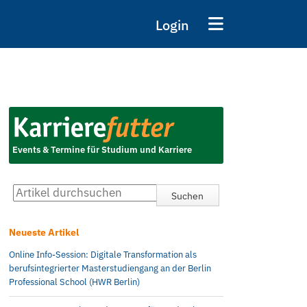
Login
Events & Termine für Studium und Karriere
Neueste Artikel
Online Info-Session: Digitale Transformation als
berufsintegrierter Masterstudiengang an der Berlin
Professional School (HWR Berlin)