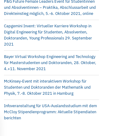
P&G Future Female Leaders Event für Studentinnen
und Absolventinnen – Praktika, Abschlussarbeit und
Direkteinstieg möglich, 5.-6. Oktober 2021, online
Capgemini Invent: Virtueller Karriere Workshop in
Digital Engineering für Studenten, Absolventen,
Doktoranden, Young Professionals 29. September
2021
Bayer Virtual Workshop Engineering and Technology
für Masterstudenten und Doktoranden, 28. Oktober,
4.+11. November 2021
McKinsey-Event mit interaktivem Workshop für
Studenten und Doktoranden der Mathematik und
Physik, 7.-8. Oktober 2021 in Hamburg
Infoveranstaltung für USA-Auslandsstudium mit dem
McCloy Stipendienprogramm: Aktuelle Stipendiaten
berichten