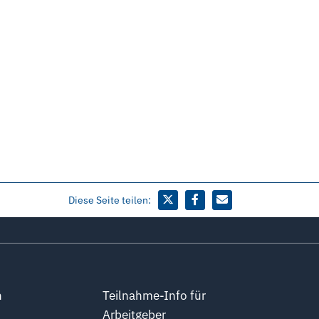
Diese Seite teilen:
n
Teilnahme-Info für
Arbeitgeber