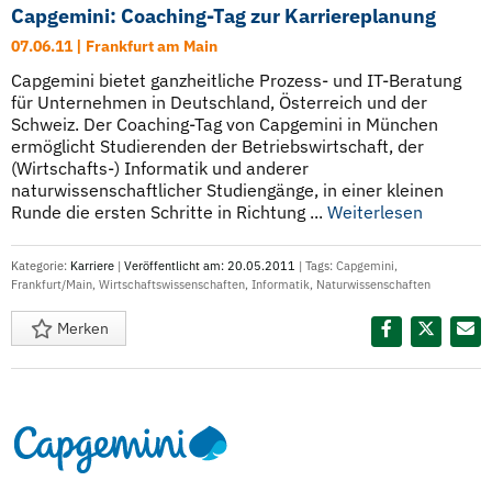
Capgemini: Coaching-Tag zur Karriereplanung
07.06.11 | Frankfurt am Main
Capgemini bietet ganzheitliche Prozess- und IT-Beratung
für Unternehmen in Deutschland, Österreich und der
Schweiz. Der Coaching-Tag von Capgemini in München
ermöglicht Studierenden der Betriebswirtschaft, der
(Wirtschafts-) Informatik und anderer
naturwissenschaftlicher Studiengänge, in einer kleinen
Runde die ersten Schritte in Richtung ...
Weiterlesen
Kategorie:
Karriere
|
Veröffentlicht am: 20.05.2011
| Tags:
Capgemini
,
Frankfurt/Main
,
Wirtschaftswissenschaften
,
Informatik
,
Naturwissenschaften
Merken
Diesen Termin teilen: