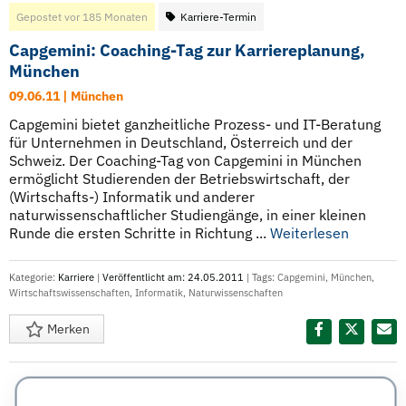
Gepostet vor 185 Monaten
Karriere-Termin
Capgemini: Coaching-Tag zur Karriereplanung,
München
09.06.11 | München
Capgemini bietet ganzheitliche Prozess- und IT-Beratung
für Unternehmen in Deutschland, Österreich und der
Schweiz. Der Coaching-Tag von Capgemini in München
ermöglicht Studierenden der Betriebswirtschaft, der
(Wirtschafts-) Informatik und anderer
naturwissenschaftlicher Studiengänge, in einer kleinen
Runde die ersten Schritte in Richtung ...
Weiterlesen
Kategorie:
Karriere
|
Veröffentlicht am: 24.05.2011
| Tags:
Capgemini
,
München
,
Wirtschaftswissenschaften
,
Informatik
,
Naturwissenschaften
Merken
Diesen Termin teilen: