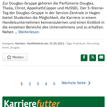
Zur Douglas-Gruppe gehören die Parfümerie Douglas,
Thalia, Christ, AppelrathCüpper und HUSSEL. Der 5-Sterne-
Tag der Douglas-Gruppe in der Service-Zentrale in Hagen
bietet Studenten die Möglichkeit, die Karriere in einem
Handelsunternehmen kennenzulernen und einen Einblick in
die einzelnen Bereiche des Unternehmens und zu erhalten.
Neben ...
Weiterlesen
Kategorie:
Karriere
|
Veröffentlicht am: 31.05.2011
| Tags:
Praktikum
,
Recruiting
Event
,
Douglas
Merken
Diesen Termin teilen:
Nächste Seite
1
2
3
4
5