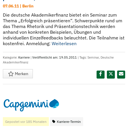
07.06.11 | Berlin
Die deutsche Akademikerfinanz bietet ein Seminar zum
Thema „Erfolgreich präsentieren“. Schwerpunkte rund um
das Thema Rhetorik und Präsentationstechnik werden
anhand von konkreten Beispielen, Übungen und
individuellen Einzelfeedbacks beleuchtet. Die Teilnahme ist
kostenfrei. Anmeldung:
Weiterlesen
Kategorie:
Karriere
|
Veröffentlicht am: 19.05.2011
| Tags:
Seminar
,
Deutsche
Akademikerfinanz
Merken
Diesen Termin teilen:
Gepostet vor 185 Monaten
Karriere-Termin