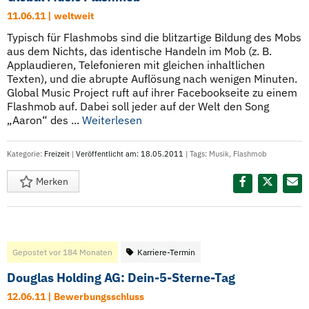
11.06.11 | weltweit
Typisch für Flashmobs sind die blitzartige Bildung des Mobs
aus dem Nichts, das identische Handeln im Mob (z. B.
Applaudieren, Telefonieren mit gleichen inhaltlichen
Texten), und die abrupte Auflösung nach wenigen Minuten.
Global Music Project ruft auf ihrer Facebookseite zu einem
Flashmob auf. Dabei soll jeder auf der Welt den Song
„Aaron“ des ...
Weiterlesen
Kategorie:
Freizeit
|
Veröffentlicht am: 18.05.2011
| Tags:
Musik
,
Flashmob
Merken
Diesen Termin teilen:
Gepostet vor 184 Monaten
Karriere-Termin
Douglas Holding AG: Dein-5-Sterne-Tag
12.06.11 | Bewerbungsschluss