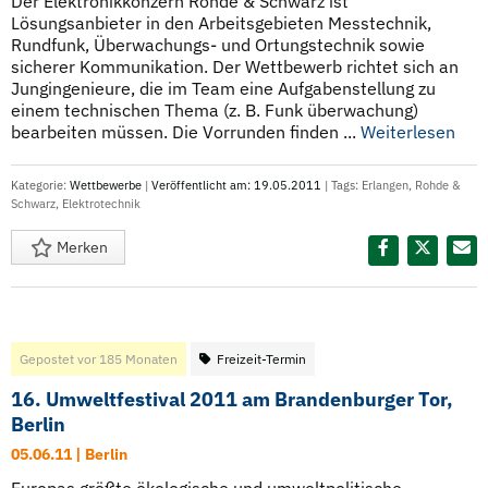
Der Elektronikkonzern Rohde & Schwarz ist
Lösungsanbieter in den Arbeitsgebieten Messtechnik,
Rundfunk, Überwachungs- und Ortungstechnik sowie
sicherer Kommunikation. Der Wettbewerb richtet sich an
Jungingenieure, die im Team eine Aufgabenstellung zu
einem technischen Thema (z. B. Funk überwachung)
bearbeiten müssen. Die Vorrunden finden ...
Weiterlesen
Kategorie:
Wettbewerbe
|
Veröffentlicht am: 19.05.2011
| Tags:
Erlangen
,
Rohde &
Schwarz
,
Elektrotechnik
Merken
Diesen Termin teilen:
Gepostet vor 185 Monaten
Freizeit-Termin
16. Umweltfestival 2011 am Brandenburger Tor,
Berlin
05.06.11 | Berlin