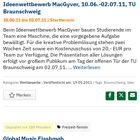
Ideenwettbewerb MacGyver, 10.06.-02.07.11, TU
Braunschweig
10.06.11 bis 02.07.11 | Starttermin
Beim Ideenwettbewerb MacGyver bauen Studierende im
Team eine Maschine, die eine vorgegebene Aufgabe
bewältigt. Für die kreative Problemlösung stehen zwei
Wochen Zeit sowie ein Kostenzuschuss von 20,- EUR pro
Team zur Verfügung. Die Präsentation aller Lösungen
erfolgt vor großem Publikum am Tag der offenen Tür der TU
Braunschweig am 02.07.11. ...
Weiterlesen
Kategorie:
Wettbewerbe
|
Veröffentlicht am: 19.05.2011
| Tags:
Braunschweig
,
Idee
Merken
Diesen Termin teilen:
Gepostet vor 185 Monaten
Freizeit-Termin
Global Music Flashmob