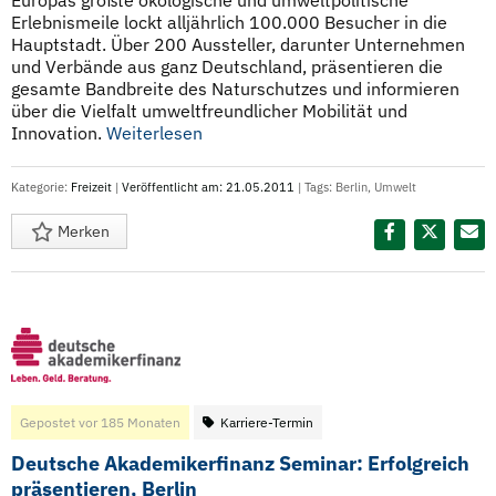
Europas größte ökologische und umweltpolitische
Erlebnismeile lockt alljährlich 100.000 Besucher in die
Hauptstadt. Über 200 Aussteller, darunter Unternehmen
und Verbände aus ganz Deutschland, präsentieren die
gesamte Bandbreite des Naturschutzes und informieren
über die Vielfalt umweltfreundlicher Mobilität und
Innovation.
Weiterlesen
Kategorie:
Freizeit
|
Veröffentlicht am: 21.05.2011
| Tags:
Berlin
,
Umwelt
Merken
Diesen Termin teilen:
Gepostet vor 185 Monaten
Karriere-Termin
Deutsche Akademikerfinanz Seminar: Erfolgreich
präsentieren, Berlin