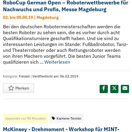
RoboCup German Open – Roboterwettbewerbe für
Nachwuchs und Profis, Messe Magdeburg
03. bis 05.05.19 | Magdeburg
Bei den deutschen Robotermeisterschaften werden die
besten Roboter zu sehen sein, die es vorher durch acht
Qualifikationsturniere geschafft haben. Und sie sind zu
interessanten Leistungen im Stande: Fußballrobotor, Tanz-
und Theaterroboter oder auch Rettungsroboter werden
von ihren Machern vorgeführt. Die besten Junior Teams
qualifizieren sich ...
Weiterlesen
Kategorie:
Freizeit
|
Veröffentlicht am: 06.02.2019
Merken
Diesen Termin teilen:
Gepostet vor 90 Monaten
Karriere-Termin
McKinsey - Drehmoment - Workshop für MINT-