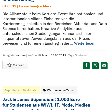
01.05.19 | Bewerbungsschluss
Die Allianz stellt beim Karriere-Event ihre nationalen und
internationalen Allianz-Einheiten vor, die
Karrieremöglichkeiten in den Bereichen Aktuariat und Data
Science bereithalten. Kreative Analytiker aus
unterschiedlichen Studiengängen können sich hier
in quantitativen Anwendungsfällen aus der Praxis
beweisen und für einen Einstieg in die ...
Weiterlesen
Kategorie:
Karriere
|
Veröffentlicht am: 05.03.2019
| Tags:
Studenten
Merken
Diesen Termin teilen:
Gepostet vor 90 Monaten
Wettbewerbe-Termin
Jack & Jones Stipendium: 1.000 Euro
für Studenten aus WiWi, IT, Mode, Medien