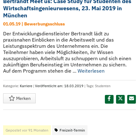
Bertrandt Meet us: Case Study für Studenten des
Wirtschaftsingenieurwesens, 23. Mai 2019 in
München
01.05.19 | Bewerbungsschluss
Der Entwicklungsdienstleister Bertrandt lädt zu
praxisnahen Einblicken in die Arbeitswelt und das
Leistungsspektrum des Unternehmens ein. Die
Teilnehmer haben viele Möglichkeiten, ihr Wissen
auszuprobieren, Arbeitsluft zu schnuppern und sich einen
zukünftigen Berufseinstieg im Unternehmen zu sichern.
Auf dem Programm stehen die ...
Weiterlesen
Kategorie:
Karriere
|
Veröffentlicht am: 18.03.2019
| Tags:
Studenten
Merken
Diesen Termin teilen:
Gepostet vor 91 Monaten
Freizeit-Termin