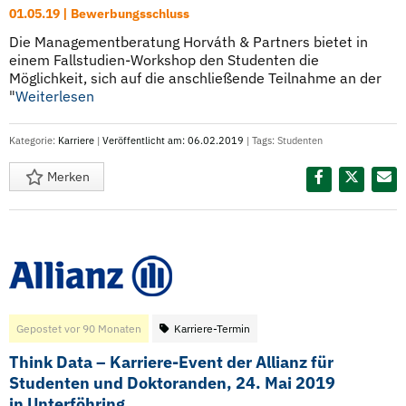
01.05.19 | Bewerbungsschluss
Die Managementberatung Horváth & Partners bietet in
einem Fallstudien-Workshop den Studenten die
Möglichkeit, sich auf die anschließende Teilnahme an der
"
Weiterlesen
Kategorie:
Karriere
|
Veröffentlicht am: 06.02.2019
| Tags:
Studenten
Merken
Diesen Termin teilen:
Gepostet vor 90 Monaten
Karriere-Termin
Think Data – Karriere-Event der Allianz für
Studenten und Doktoranden, 24. Mai 2019
in Unterföhring