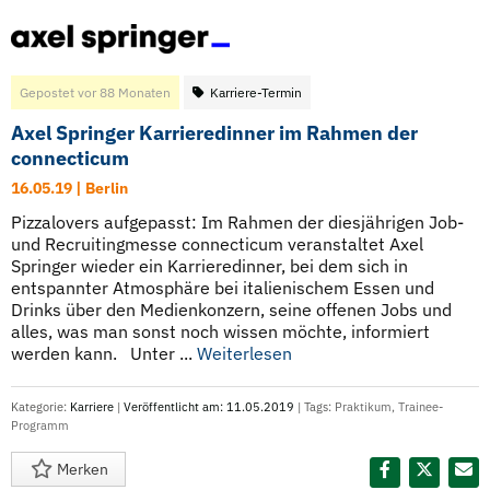
Gepostet vor 88 Monaten
Karriere-Termin
Axel Springer Karrieredinner im Rahmen der
connecticum
16.05.19 | Berlin
Pizzalovers aufgepasst: Im Rahmen der diesjährigen Job-
und Recruitingmesse connecticum veranstaltet Axel
Springer wieder ein Karrieredinner, bei dem sich in
entspannter Atmosphäre bei italienischem Essen und
Drinks über den Medienkonzern, seine offenen Jobs und
alles, was man sonst noch wissen möchte, informiert
werden kann. Unter ...
Weiterlesen
Kategorie:
Karriere
|
Veröffentlicht am: 11.05.2019
| Tags:
Praktikum
,
Trainee-
Programm
Merken
Diesen Termin teilen: