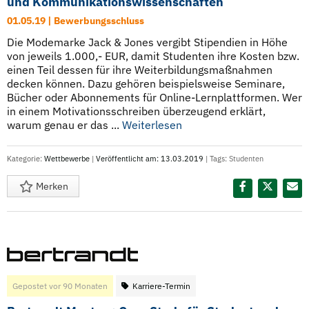
und Kommunikationswissenschaften
01.05.19 | Bewerbungsschluss
Die Modemarke Jack & Jones vergibt Stipendien in Höhe
von jeweils 1.000,- EUR, damit Studenten ihre Kosten bzw.
einen Teil dessen für ihre Weiterbildungsmaßnahmen
decken können. Dazu gehören beispielsweise Seminare,
Bücher oder Abonnements für Online-Lernplattformen. Wer
in einem Motivationsschreiben überzeugend erklärt,
warum genau er das ...
Weiterlesen
Kategorie:
Wettbewerbe
|
Veröffentlicht am: 13.03.2019
| Tags:
Studenten
Merken
Diesen Termin teilen:
Gepostet vor 90 Monaten
Karriere-Termin